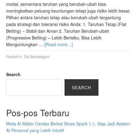
modal, sementara taruhan yang berubah-ubah bisa
meningkatkan peluang keuntungan tetapi juga risiko lebih besar.
Pilihan antara taruhan tetap atau berubah-ubah tergantung
pada strategi dan toleransi risiko Anda: 1. Taruhan Tetap (Flat
Betting) – Stabil dan Aman 2. Taruhan Berubah-ubah
(Progressive Betting) – Lebih Berisiko, Bisa Lebih
Menguntungkan …
[Read more…]
Posted in:
Tak Berkategori
Search
SEARCH
Pos-pos Terbaru
Meta AI Makin Cerdas Berkat Muse Spark 1.1, Siap Jadi Asisten
AI Personal yang Lebih Intuitif