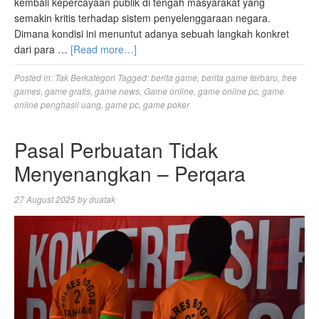
kembali kepercayaan publik di tengah masyarakat yang
semakin kritis terhadap sistem penyelenggaraan negara.
Dimana kondisi ini menuntut adanya sebuah langkah konkret
dari para …
[Read more…]
Posted in:
Tak Berkategori
Tagged:
berita game
,
berita game terbaru
,
free
games
,
game gratis
,
game news
,
Game online
,
game online pc
,
game
online penghasil uang
,
game pc
,
game poker
Pasal Perbuatan Tidak
Menyenangkan – Perqara
27 August 2025
by
duatak