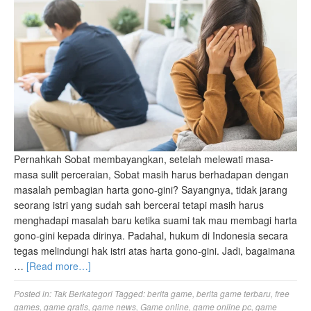
Pernahkah Sobat membayangkan, setelah melewati masa-
masa sulit perceraian, Sobat masih harus berhadapan dengan
masalah pembagian harta gono-gini? Sayangnya, tidak jarang
seorang istri yang sudah sah bercerai tetapi masih harus
menghadapi masalah baru ketika suami tak mau membagi harta
gono-gini kepada dirinya. Padahal, hukum di Indonesia secara
tegas melindungi hak istri atas harta gono-gini. Jadi, bagaimana
…
[Read more…]
Posted in:
Tak Berkategori
Tagged:
berita game
,
berita game terbaru
,
free
games
,
game gratis
,
game news
,
Game online
,
game online pc
,
game