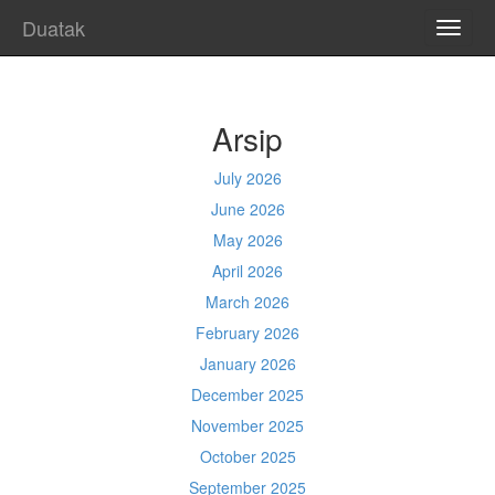
Duatak
TOGG
NAVI
Arsip
July 2026
June 2026
May 2026
April 2026
March 2026
February 2026
January 2026
December 2025
November 2025
October 2025
September 2025