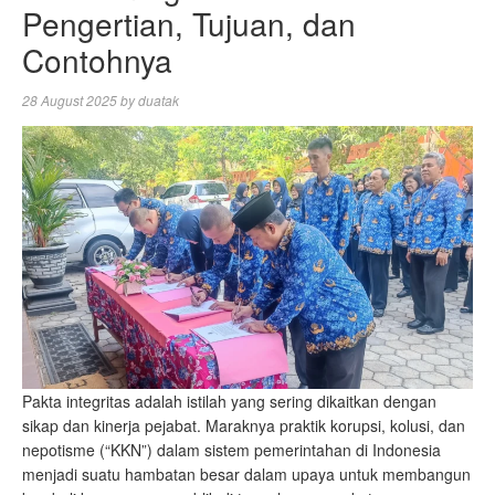
Pengertian, Tujuan, dan
Contohnya
28 August 2025
by
duatak
Pakta integritas adalah istilah yang sering dikaitkan dengan
sikap dan kinerja pejabat. Maraknya praktik korupsi, kolusi, dan
nepotisme (“KKN”) dalam sistem pemerintahan di Indonesia
menjadi suatu hambatan besar dalam upaya untuk membangun