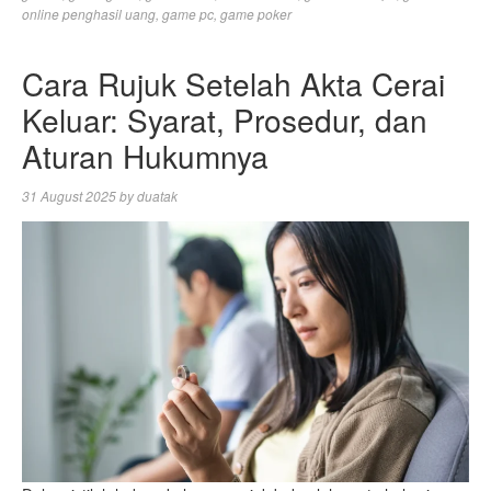
online penghasil uang
,
game pc
,
game poker
Cara Rujuk Setelah Akta Cerai
Keluar: Syarat, Prosedur, dan
Aturan Hukumnya
31 August 2025
by
duatak