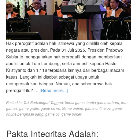
Hak prerogatif adalah hak istimewa yang dimiliki oleh kepala
negara atau presiden. Pada 31 Juli 2025, Presiden Prabowo
Subianto menggunakan hak prerogatif dengan memberikan
abolisi untuk Tom Lembong, serta amnesti kepada Hasto
Kristiyanto dan 1.116 terpidana lainnya dari berbagai macam
kasus. Langkah ini disebut sebagai upaya untuk
mempersatukan bangsa. Namun, apa sebenarnya hak
prerogatif itu? …
[Read more…]
Posted in:
Tak Berkategori
Tagged:
berita game
,
berita game terbaru
,
free
games
,
game gratis
,
game news
,
Game online
,
game online pc
,
game
online penghasil uang
,
game pc
,
game poker
Pakta Integritas Adalah: