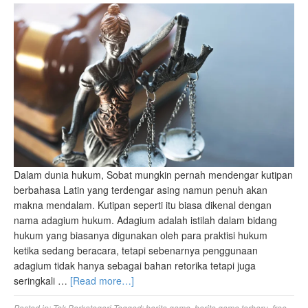
Dalam dunia hukum, Sobat mungkin pernah mendengar kutipan
berbahasa Latin yang terdengar asing namun penuh akan
makna mendalam. Kutipan seperti itu biasa dikenal dengan
nama adagium hukum. Adagium adalah istilah dalam bidang
hukum yang biasanya digunakan oleh para praktisi hukum
ketika sedang beracara, tetapi sebenarnya penggunaan
adagium tidak hanya sebagai bahan retorika tetapi juga
seringkali …
[Read more…]
Posted in:
Tak Berkategori
Tagged:
berita game
,
berita game terbaru
,
free