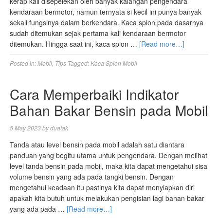
kerap kali disepelekan oleh banyak kalangan pengendara
kendaraan bermotor, namun ternyata si kecil ini punya banyak
sekali fungsinya dalam berkendara. Kaca spion pada dasarnya
sudah ditemukan sejak pertama kali kendaraan bermotor
ditemukan. Hingga saat ini, kaca spion …
[Read more…]
Posted in:
Mobil
,
Tips
Tagged:
Kaca Spion Mobil
Cara Memperbaiki Indikator
Bahan Bakar Bensin pada Mobil
5 May 2023
by
duatak
Tanda atau level bensin pada mobil adalah satu diantara
panduan yang begitu utama untuk pengendara. Dengan melihat
level tanda bensin pada mobil, maka kita dapat mengetahui sisa
volume bensin yang ada pada tangki bensin. Dengan
mengetahui keadaan itu pastinya kita dapat menyiapkan diri
apakah kita butuh untuk melakukan pengisian lagi bahan bakar
yang ada pada …
[Read more…]