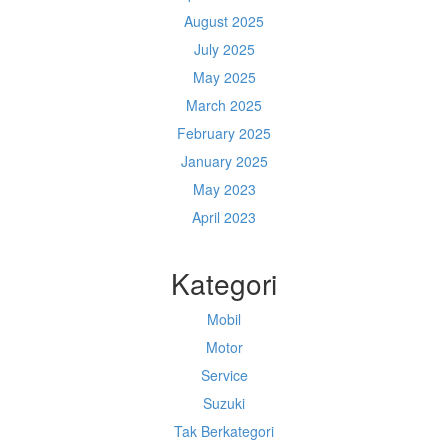
August 2025
July 2025
May 2025
March 2025
February 2025
January 2025
May 2023
April 2023
Kategori
Mobil
Motor
Service
Suzuki
Tak Berkategori