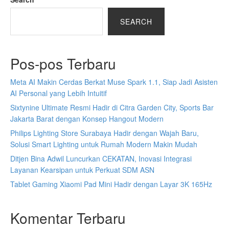
SEARCH
Pos-pos Terbaru
Meta AI Makin Cerdas Berkat Muse Spark 1.1, Siap Jadi Asisten
AI Personal yang Lebih Intuitif
Sixtynine Ultimate Resmi Hadir di Citra Garden City, Sports Bar
Jakarta Barat dengan Konsep Hangout Modern
Philips Lighting Store Surabaya Hadir dengan Wajah Baru,
Solusi Smart Lighting untuk Rumah Modern Makin Mudah
Ditjen Bina Adwil Luncurkan CEKATAN, Inovasi Integrasi
Layanan Kearsipan untuk Perkuat SDM ASN
Tablet Gaming Xiaomi Pad Mini Hadir dengan Layar 3K 165Hz
Komentar Terbaru