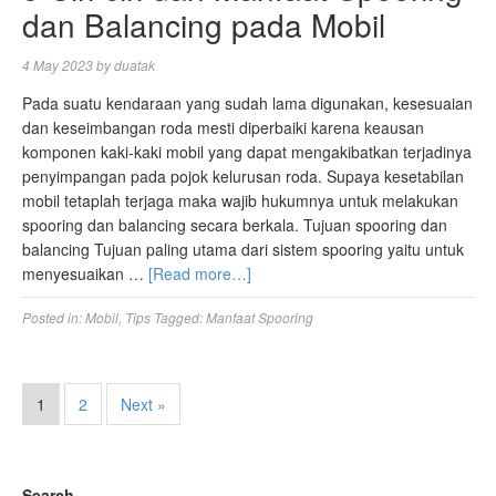
dan Balancing pada Mobil
4 May 2023
by
duatak
Pada suatu kendaraan yang sudah lama digunakan, kesesuaian
dan keseimbangan roda mesti diperbaiki karena keausan
komponen kaki-kaki mobil yang dapat mengakibatkan terjadinya
penyimpangan pada pojok kelurusan roda. Supaya kesetabilan
mobil tetaplah terjaga maka wajib hukumnya untuk melakukan
spooring dan balancing secara berkala. Tujuan spooring dan
balancing Tujuan paling utama dari sistem spooring yaitu untuk
menyesuaikan …
[Read more…]
Posted in:
Mobil
,
Tips
Tagged:
Manfaat Spooring
1
2
Next »
Search