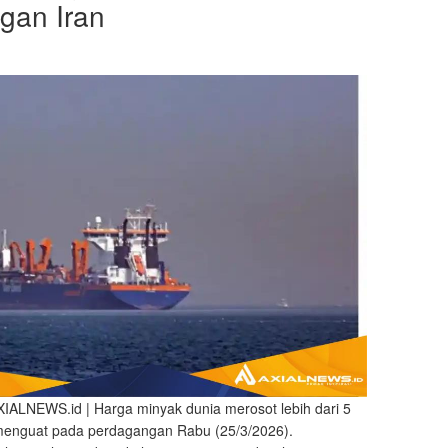
gan Iran
XIALNEWS.id | Harga minyak dunia merosot lebih dari 5
menguat pada perdagangan Rabu (25/3/2026).