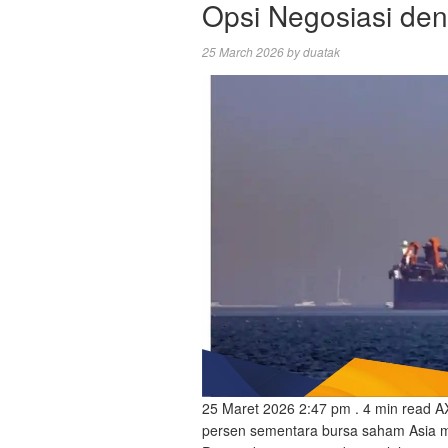
Opsi Negosiasi den
25 March 2026
by
duatak
25 Maret 2026 2:47 pm . 4 min read A
persen sementara bursa saham Asia 