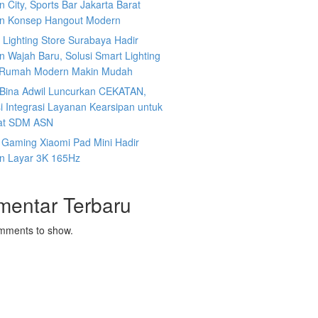
 City, Sports Bar Jakarta Barat
n Konsep Hangout Modern
s Lighting Store Surabaya Hadir
 Wajah Baru, Solusi Smart Lighting
 Rumah Modern Makin Mudah
n Bina Adwil Luncurkan CEKATAN,
i Integrasi Layanan Kearsipan untuk
at SDM ASN
 Gaming Xiaomi Pad Mini Hadir
n Layar 3K 165Hz
mentar Terbaru
mments to show.