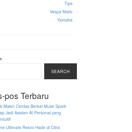
Tips
Vespa Matic
Yamaha
h
SEARCH
s-pos Terbaru
AI Makin Cerdas Berkat Muse Spark
iap Jadi Asisten AI Personal yang
ntuitif
ine Ultimate Resmi Hadir di Citra