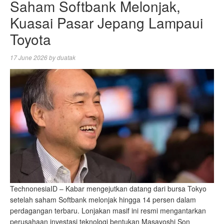
Saham Softbank Melonjak,
Kuasai Pasar Jepang Lampaui
Toyota
17 June 2026
by
duatak
TechnonesiaID – Kabar mengejutkan datang dari bursa Tokyo
setelah saham Softbank melonjak hingga 14 persen dalam
perdagangan terbaru. Lonjakan masif ini resmi mengantarkan
perusahaan investasi teknologi bentukan Masayoshi Son