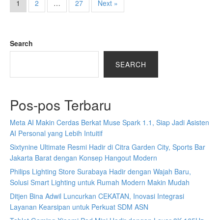
1
2
…
27
Next »
Search
SEARCH
Pos-pos Terbaru
Meta AI Makin Cerdas Berkat Muse Spark 1.1, Siap Jadi Asisten
AI Personal yang Lebih Intuitif
Sixtynine Ultimate Resmi Hadir di Citra Garden City, Sports Bar
Jakarta Barat dengan Konsep Hangout Modern
Philips Lighting Store Surabaya Hadir dengan Wajah Baru,
Solusi Smart Lighting untuk Rumah Modern Makin Mudah
Ditjen Bina Adwil Luncurkan CEKATAN, Inovasi Integrasi
Layanan Kearsipan untuk Perkuat SDM ASN