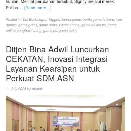
hunian. Melihat perubahan tersebut, Signify melalui merek
Philips …
[Read more…]
Posted in:
Tak Berkategori
Tagged:
berita game
,
berita game terbaru
,
free
games
,
game gratis
,
game news
,
Game online
,
game online pc
,
game
online penghasil uang
,
game pc
,
game poker
Ditjen Bina Adwil Luncurkan
CEKATAN, Inovasi Integrasi
Layanan Kearsipan untuk
Perkuat SDM ASN
11 July 2026
by
duatak