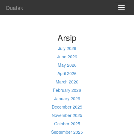
Duatak
TOGG
NAVI
Arsip
July 2026
June 2026
May 2026
April 2026
March 2026
February 2026
January 2026
December 2025
November 2025
October 2025
September 2025