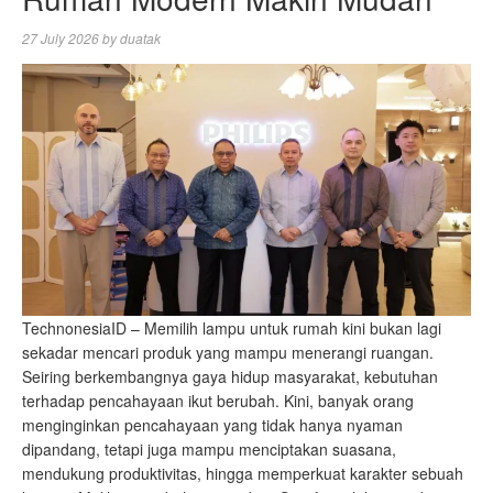
27 July 2026
by
duatak
TechnonesiaID – Memilih lampu untuk rumah kini bukan lagi
sekadar mencari produk yang mampu menerangi ruangan.
Seiring berkembangnya gaya hidup masyarakat, kebutuhan
terhadap pencahayaan ikut berubah. Kini, banyak orang
menginginkan pencahayaan yang tidak hanya nyaman
dipandang, tetapi juga mampu menciptakan suasana,
mendukung produktivitas, hingga memperkuat karakter sebuah