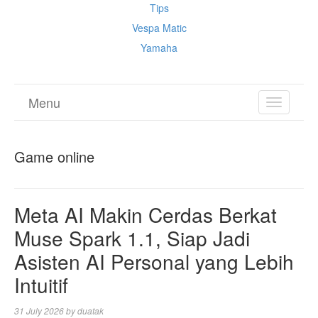
Tips
Vespa Matic
Yamaha
Menu
TOGGL
NAVIGA
Game online
Meta AI Makin Cerdas Berkat
Muse Spark 1.1, Siap Jadi
Asisten AI Personal yang Lebih
Intuitif
31 July 2026
by
duatak