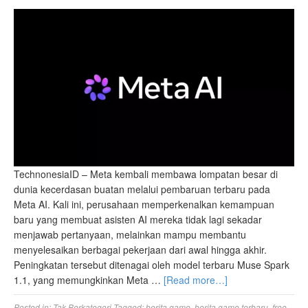
TechnonesiaID – Meta kembali membawa lompatan besar di
dunia kecerdasan buatan melalui pembaruan terbaru pada
Meta AI. Kali ini, perusahaan memperkenalkan kemampuan
baru yang membuat asisten AI mereka tidak lagi sekadar
menjawab pertanyaan, melainkan mampu membantu
menyelesaikan berbagai pekerjaan dari awal hingga akhir.
Peningkatan tersebut ditenagai oleh model terbaru Muse Spark
1.1, yang memungkinkan Meta …
[Read more…]
Posted in:
Tak Berkategori
Tagged:
berita game
,
berita game terbaru
,
free