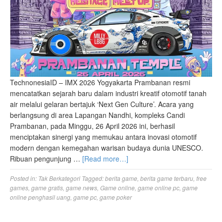
TechnonesiaID – IMX 2026 Yogyakarta Prambanan resmi
mencatatkan sejarah baru dalam industri kreatif otomotif tanah
air melalui gelaran bertajuk ‘Next Gen Culture’. Acara yang
berlangsung di area Lapangan Nandhi, kompleks Candi
Prambanan, pada Minggu, 26 April 2026 ini, berhasil
menciptakan sinergi yang memukau antara inovasi otomotif
modern dengan kemegahan warisan budaya dunia UNESCO.
Ribuan pengunjung …
[Read more…]
Posted in:
Tak Berkategori
Tagged:
berita game
,
berita game terbaru
,
free
games
,
game gratis
,
game news
,
Game online
,
game online pc
,
game
online penghasil uang
,
game pc
,
game poker