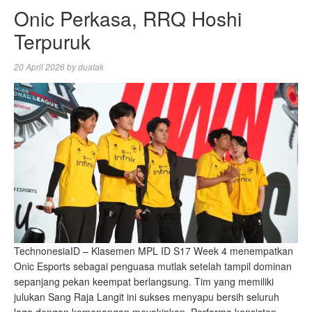
Onic Perkasa, RRQ Hoshi
Terpuruk
20 April 2026
by
duatak
TechnonesiaID – Klasemen MPL ID S17 Week 4 menempatkan
Onic Esports sebagai penguasa mutlak setelah tampil dominan
sepanjang pekan keempat berlangsung. Tim yang memiliki
julukan Sang Raja Langit ini sukses menyapu bersih seluruh
laga dengan kemenangan meyakinkan. Performa konsisten