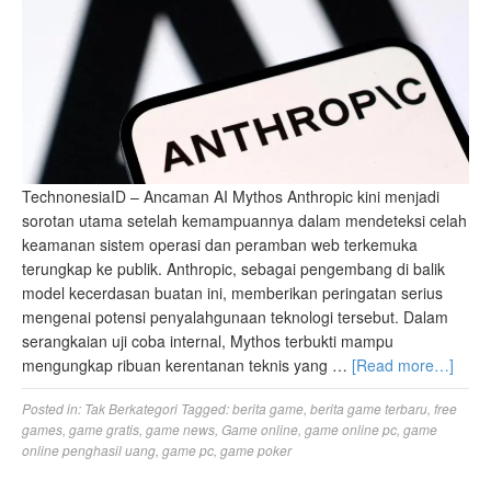
TechnonesiaID – Ancaman AI Mythos Anthropic kini menjadi
sorotan utama setelah kemampuannya dalam mendeteksi celah
keamanan sistem operasi dan peramban web terkemuka
terungkap ke publik. Anthropic, sebagai pengembang di balik
model kecerdasan buatan ini, memberikan peringatan serius
mengenai potensi penyalahgunaan teknologi tersebut. Dalam
serangkaian uji coba internal, Mythos terbukti mampu
mengungkap ribuan kerentanan teknis yang …
[Read more…]
Posted in:
Tak Berkategori
Tagged:
berita game
,
berita game terbaru
,
free
games
,
game gratis
,
game news
,
Game online
,
game online pc
,
game
online penghasil uang
,
game pc
,
game poker