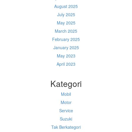
August 2025
July 2025
May 2025
March 2025
February 2025
January 2025
May 2023
April 2023
Kategori
Mobil
Motor
Service
Suzuki
Tak Berkategori