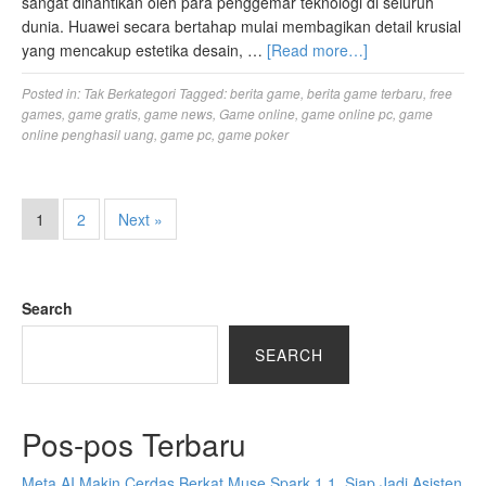
sangat dinantikan oleh para penggemar teknologi di seluruh
dunia. Huawei secara bertahap mulai membagikan detail krusial
yang mencakup estetika desain, …
[Read more…]
Posted in:
Tak Berkategori
Tagged:
berita game
,
berita game terbaru
,
free
games
,
game gratis
,
game news
,
Game online
,
game online pc
,
game
online penghasil uang
,
game pc
,
game poker
1
2
Next »
Search
SEARCH
Pos-pos Terbaru
Meta AI Makin Cerdas Berkat Muse Spark 1.1, Siap Jadi Asisten