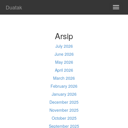
Duatak
TOGG
NAVI
Arsip
July 2026
June 2026
May 2026
April 2026
March 2026
February 2026
January 2026
December 2025
November 2025
October 2025
September 2025