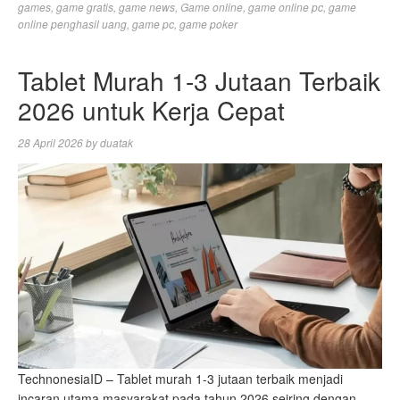
games
,
game gratis
,
game news
,
Game online
,
game online pc
,
game
online penghasil uang
,
game pc
,
game poker
Tablet Murah 1-3 Jutaan Terbaik
2026 untuk Kerja Cepat
28 April 2026
by
duatak
TechnonesiaID – Tablet murah 1-3 jutaan terbaik menjadi
incaran utama masyarakat pada tahun 2026 seiring dengan