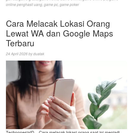
online penghasil uang
,
game pc
,
game poker
Cara Melacak Lokasi Orang
Lewat WA dan Google Maps
Terbaru
24 April 2026
by
duatak
TechnonesiaID – Cara melacak lokasi orang saat ini menjadi