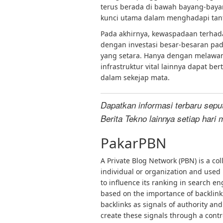
terus berada di bawah bayang-bayan
kunci utama dalam menghadapi tant
Pada akhirnya, kewaspadaan terha
dengan investasi besar-besaran pa
yang setara. Hanya dengan melawan
infrastruktur vital lainnya dapat 
dalam sekejap mata.
Dapatkan informasi terbaru sepu
Berita Tekno lainnya setiap hari 
PakarPBN
A Private Blog Network (PBN) is a col
individual or organization and used p
to influence its ranking in search e
based on the importance of backlink
backlinks as signals of authority and
create these signals through a contro