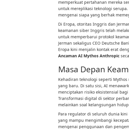
memperkuat pertahanan mereka sen
untuk mereplikasi teknologi serupa
mengenai siapa yang berhak memegang
Di Eropa, otoritas Inggris dan Jerm
keamanan siber Inggris telah melak
untuk memperbarui protokol keaman
Jerman sekaligus CEO Deutsche Ban
Eropa kini menjalin kontak erat d
Ancaman AI Mythos Anthropic
seca
Masa Depan Keaman
Kehadiran teknologi seperti Mythos
yang baru. Di satu sisi, AI menawarka
menciptakan risiko eksistensial bagi
Transformasi digital di sektor perban
melainkan soal kelangsungan hidup
Para regulator di seluruh dunia kin
yang mampu mengimbangi kecepatan
mengenai penggunaan dan pengemba