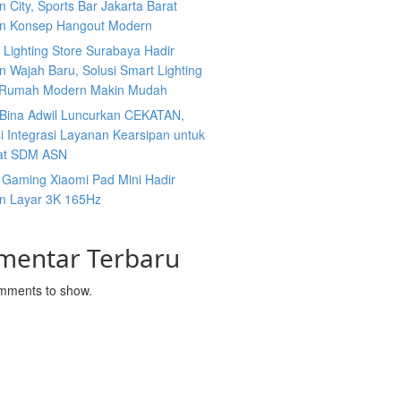
 City, Sports Bar Jakarta Barat
n Konsep Hangout Modern
s Lighting Store Surabaya Hadir
 Wajah Baru, Solusi Smart Lighting
 Rumah Modern Makin Mudah
n Bina Adwil Luncurkan CEKATAN,
i Integrasi Layanan Kearsipan untuk
at SDM ASN
 Gaming Xiaomi Pad Mini Hadir
n Layar 3K 165Hz
mentar Terbaru
mments to show.