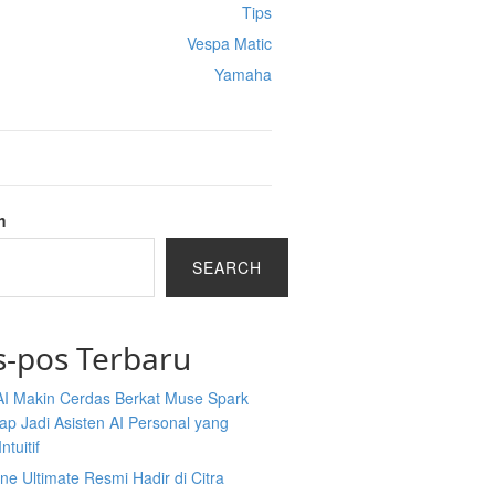
Tips
Vespa Matic
Yamaha
h
SEARCH
s-pos Terbaru
AI Makin Cerdas Berkat Muse Spark
iap Jadi Asisten AI Personal yang
ntuitif
ine Ultimate Resmi Hadir di Citra