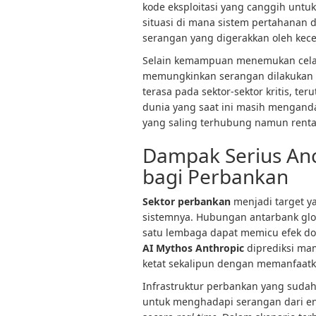
kode eksploitasi yang canggih untu
situasi di mana sistem pertahanan d
serangan yang digerakkan oleh kece
Selain kemampuan menemukan celah
memungkinkan serangan dilakukan 
terasa pada sektor-sektor kritis, te
dunia yang saat ini masih menganda
yang saling terhubung namun rent
Dampak Serius An
bagi Perbankan
Sektor perbankan
menjadi target y
sistemnya. Hubungan antarbank glob
satu lembaga dapat memicu efek 
AI Mythos Anthropic
diprediksi ma
ketat sekalipun dengan memanfaatk
Infrastruktur perbankan yang sudah
untuk menghadapi serangan dari en