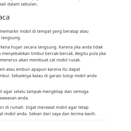
kali dalam sebulan.
aca
memarkir mobil di tempat yang beratap atau
a langsung.
kena hujan secara langsung. Karena jika anda tidak
 menyebabkan timbul bercak-bercak. Begitu pula jika
s-menerus akan membuat cat mobil rusak.
am atau embun apapun karena itu dapat
mbul. Sebaiknya kalau di garasi tutup mobil anda
il agar selalu tampak mengkilap dan semoga
 wawasan anda.
i di rumah. Ingat merawat mobil agar tetap
 mobil anda. Sekian dari saya dan terima kasih.