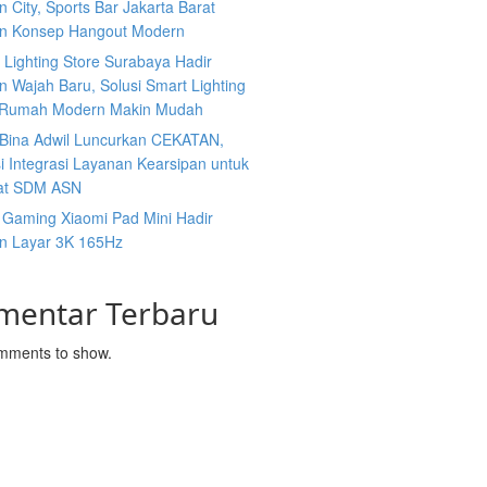
 City, Sports Bar Jakarta Barat
n Konsep Hangout Modern
s Lighting Store Surabaya Hadir
 Wajah Baru, Solusi Smart Lighting
 Rumah Modern Makin Mudah
n Bina Adwil Luncurkan CEKATAN,
i Integrasi Layanan Kearsipan untuk
at SDM ASN
 Gaming Xiaomi Pad Mini Hadir
n Layar 3K 165Hz
mentar Terbaru
mments to show.