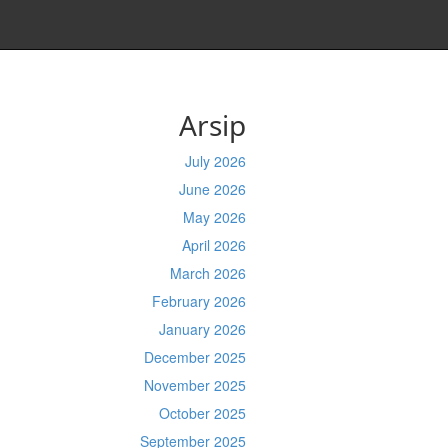
Arsip
July 2026
June 2026
May 2026
April 2026
March 2026
February 2026
January 2026
December 2025
November 2025
October 2025
September 2025