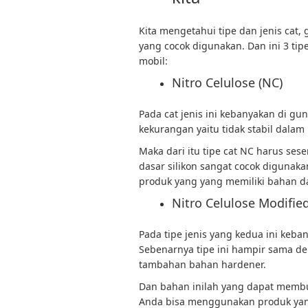
Kita mengetahui tipe dan jenis cat
yang cocok digunakan. Dan ini 3 t
mobil:
Nitro Celulose (NC)
Pada cat jenis ini kebanyakan di gun
kekurangan yaitu tidak stabil dalam
Maka dari itu tipe cat NC harus se
dasar silikon sangat cocok digunakan
produk yang yang memiliki bahan das
Nitro Celulose Modifie
Pada tipe jenis yang kedua ini keb
Sebenarnya tipe ini hampir sama 
tambahan bahan hardener.
Dan bahan inilah yang dapat membua
Anda bisa menggunakan produk yang