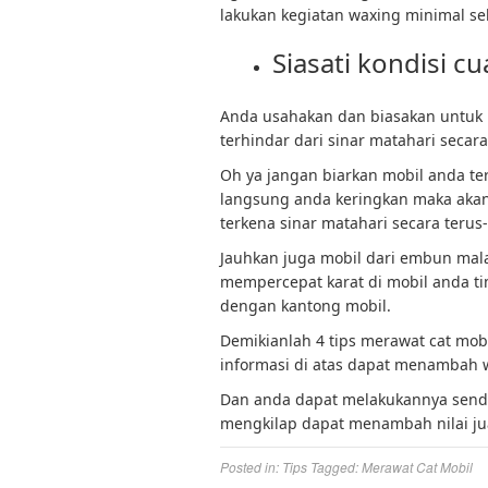
lakukan kegiatan waxing minimal se
Siasati kondisi cu
Anda usahakan dan biasakan untuk 
terhindar dari sinar matahari secar
Oh ya jangan biarkan mobil anda ter
langsung anda keringkan maka akan
terkena sinar matahari secara teru
Jauhkan juga mobil dari embun mal
mempercepat karat di mobil anda ti
dengan kantong mobil.
Demikianlah 4 tips merawat cat mob
informasi di atas dapat menambah
Dan anda dapat melakukannya sendir
mengkilap dapat menambah nilai jual
Posted in:
Tips
Tagged:
Merawat Cat Mobil