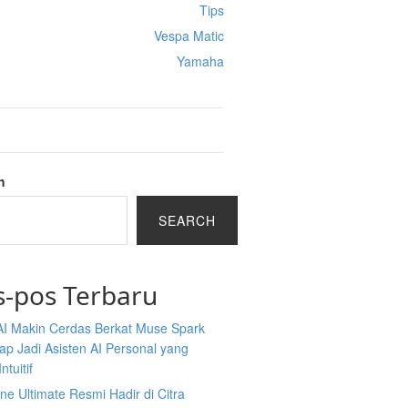
Tips
Vespa Matic
Yamaha
h
SEARCH
s-pos Terbaru
AI Makin Cerdas Berkat Muse Spark
iap Jadi Asisten AI Personal yang
ntuitif
ine Ultimate Resmi Hadir di Citra