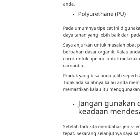
anda.
Polyurethane (PU)
Pada umumnya tipe cat ini digunakan
daya tahan yang lebih baik dari pa
Saya anjurkan untuk masalah obat
berbahan dasar organik. Kalau anda
cocok untuk tipe ini. untuk melak
carnauba.
Produk yang bisa anda pilih seperti 
Tidak ada salahnya kalau anda mem
memastikan kalau itu menggunakan 
Jangan gunakan 
keadaan mendes
Setelah tadi kita membahas jenis-je
tepat. Sekarang selanjutnya saya 