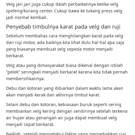
Velg jari jari juga cukup dalah perbaikannya ketika velg
speleng/kurang center. Cukup bawa ke tukang press velg
jadi normal kembali.
Penyebab timbulnya karat pada velg dan ruji
Sebelum membahas cara menghilangkan karat pada velg
dan ruji motor, ada baiknya kita lihat dulu hal-hal apa saja
yang biasanya membuat velg sepeda motor menjadi
berkarat.
Velg atau yang dimasyarakat biasa dikenal dengan istilah
“pelek” seringkali menjadi berkarat karena kita tidak pernah
membersihkannya.
Debu dan kotoran yang dibiarkan dalam waktu lama akan
akan menjadi kerak dan akhirnya timbul karat.
Selain debu dan kotoran, kebiasaan buruk seperti sering
membiarkan velg kering dengan sendirinya setelah terkena
air hujan atau genangan air juga dapat membuat velg
menjadi cepat berkarat.
Baiklah, setelah mengetahui faktor yang menyebabkan ruji