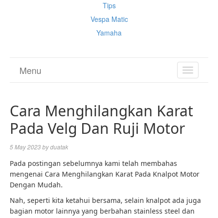
Tips
Vespa Matic
Yamaha
Menu
TOGGL
NAVIGA
Cara Menghilangkan Karat
Pada Velg Dan Ruji Motor
5 May 2023
by
duatak
Pada postingan sebelumnya kami telah membahas
mengenai Cara Menghilangkan Karat Pada Knalpot Motor
Dengan Mudah.
Nah, seperti kita ketahui bersama, selain knalpot ada juga
bagian motor lainnya yang berbahan stainless steel dan