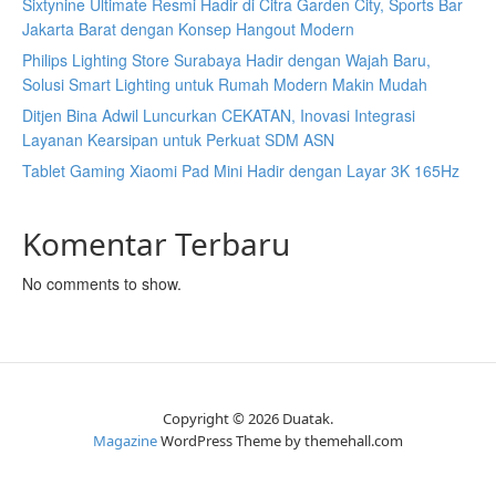
Sixtynine Ultimate Resmi Hadir di Citra Garden City, Sports Bar
Jakarta Barat dengan Konsep Hangout Modern
Philips Lighting Store Surabaya Hadir dengan Wajah Baru,
Solusi Smart Lighting untuk Rumah Modern Makin Mudah
Ditjen Bina Adwil Luncurkan CEKATAN, Inovasi Integrasi
Layanan Kearsipan untuk Perkuat SDM ASN
Tablet Gaming Xiaomi Pad Mini Hadir dengan Layar 3K 165Hz
Komentar Terbaru
No comments to show.
Copyright © 2026 Duatak.
Magazine
WordPress Theme by themehall.com