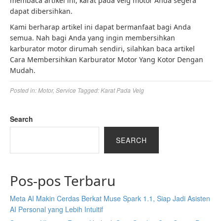
membaca artikel ini, karat pada velg motor Anda segera
dapat dibersihkan.
Kami berharap artikel ini dapat bermanfaat bagi Anda
semua. Nah bagi Anda yang ingin membersihkan
karburator motor dirumah sendiri, silahkan baca artikel
Cara Membersihkan Karburator Motor Yang Kotor Dengan
Mudah.
Posted in:
Motor
,
Service
Tagged:
Karat Pada Velg
Search
SEARCH
Pos-pos Terbaru
Meta AI Makin Cerdas Berkat Muse Spark 1.1, Siap Jadi Asisten
AI Personal yang Lebih Intuitif