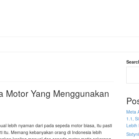
Searc
da Motor Yang Menggunakan
Po
Meta 
1.1, S
l lebih nyaman dari pada sepeda motor biasa, itu pasti
Lebih I
i itu. Memang kebanyakan orang di Indonesia lebih
Sixtyn