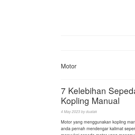
Motor
7 Kelebihan Sepe
Kopling Manual
4 May 2023
by
duatak
Motor yang menggunakan kopling manua
anda pernah mendengar kalimat sepert