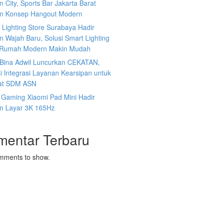
 City, Sports Bar Jakarta Barat
n Konsep Hangout Modern
s Lighting Store Surabaya Hadir
 Wajah Baru, Solusi Smart Lighting
 Rumah Modern Makin Mudah
n Bina Adwil Luncurkan CEKATAN,
i Integrasi Layanan Kearsipan untuk
at SDM ASN
 Gaming Xiaomi Pad Mini Hadir
n Layar 3K 165Hz
mentar Terbaru
mments to show.