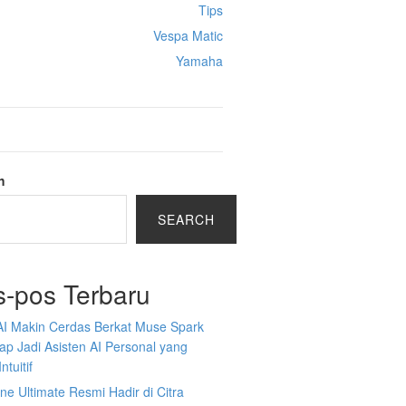
Tips
Vespa Matic
Yamaha
h
SEARCH
s-pos Terbaru
AI Makin Cerdas Berkat Muse Spark
iap Jadi Asisten AI Personal yang
ntuitif
ine Ultimate Resmi Hadir di Citra