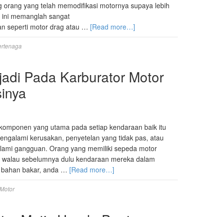
g orang yang telah memodifikasi motornya supaya lebih
t ini memanglah sangat
n seperti motor drag atau …
[Read more…]
ertenaga
jadi Pada Karburator Motor
inya
a komponen yang utama pada setiap kendaraan baik itu
mengalami kerusakan, penyetelan yang tidak pas, atau
alami gangguan. Orang yang memiliki sepeda motor
 walau sebelumnya dulu kendaraan mereka dalam
n bahan bakar, anda …
[Read more…]
 Motor