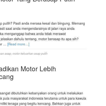
p putih? Pasti anda merasa kesal dan bingung. Memang
asti saat anda mengendarainya di jalan raya anda
reka menganggap bahwa anda tidak merawat
elaskan dahulu tentang, motor berasap itu apa sih?
tor …
[Read more…]
kan asap
,
motor keluarkan asap putih
adikan Motor Lebih
ncang
sangat dibutuhkan kebanyakan orang untuk melakukan
ak pula masyarakat indonesia terutama untuk para kawula
liki tenaga yang begitu kencang. Bahkan juga untuk