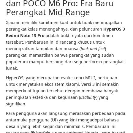
dan POCO M6 Pro: Era Baru
Perangkat Mid-Range
Xiaomi memiliki komitmen kuat untuk tidak meninggalkan
perangkat kelas menengahnya, dan peluncuran
HyperOS 3
Redmi Note 13 Pro
adalah bukti nyata dari komitmen
tersebut. Pembaruan ini dirancang khusus untuk
meningkatkan tampilan dan nuansa (
look and feel
)
perangkat, memastikan bahwa perangkat yang sudah
populer ini mampu bersaing dari segi performa perangkat
lunak.
HyperOS, yang merupakan evolusi dari MIUI, bertujuan
untuk menyatukan ekosistem Xiaomi. Versi 3 ini semakin
memperkuat tujuan tersebut dengan membawa banyak
peningkatan estetika dan kegunaan (
usability
) yang
signifikan.
Para pengguna akan langsung merasakan perbedaan pada
antarmuka pengguna (UI) yang kini mengadopsi bahasa
desain yang lebih segar dan minimalis. Pembaruan ini
secara spesifik berfokus pada optimasi kinerja, yang berarti