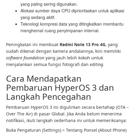
yang paling sering digunakan.
Alokasi sumber daya CPU diprioritaskan untuk aplikasi
yang sedang aktif.
Teknologi kompresi data yang ditingkatkan membantu
menghemat ruang penyimpanan internal.
Peningkatan ini membuat
Redmi Note 13 Pro 4G
, yang
sudah dikenal dengan kamera andalannya, kini memiliki
software foundation
yang jauh lebih kokoh untuk
menjalankan semua fungsi fotografi dan
editing
.
Cara Mendapatkan
Pembaruan HyperOS 3 dan
Langkah Pencegahan
Pembaruan HyperOS 3 ini digulirkan secara bertahap (OTA –
Over The Air) di pasar Global. Jika Anda belum menerima
notifikasi, ikuti langkah sederhana ini untuk memeriksanya:
Buka Pengaturan (Settings) > Tentang Ponsel (About Phone)