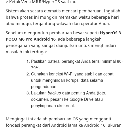
> Ketuk Versi MIUI/HyperOS saat ini.
Sistem akan secara otomatis mencari pembaruan. Ingatlah
bahwa proses ini mungkin memakan waktu beberapa hari
atau minggu, tergantung wilayah dan operator Anda.
Sebelum mengunduh pembaruan besar seperti
HyperOS 3
POCO M6 Pro Android 16
, ada beberapa langkah
pencegahan yang sangat dianjurkan untuk menghindari
masalah tak terduga:
Pastikan baterai perangkat Anda terisi minimal 60-
70%.
Gunakan koneksi Wi-Fi yang stabil dan cepat
untuk menghindari korupsi data selama
pengunduhan.
Lakukan
backup
data penting Anda (foto,
dokumen, pesan) ke Google Drive atau
penyimpanan eksternal.
Mengingat ini adalah pembaruan OS yang mengganti
fondasi perangkat dari Android lama ke Android 16, ukuran