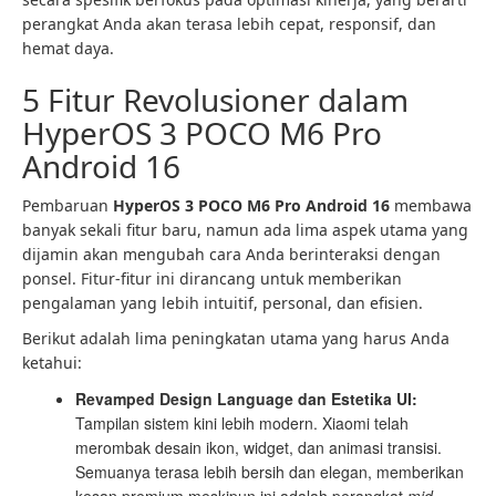
perangkat Anda akan terasa lebih cepat, responsif, dan
hemat daya.
5 Fitur Revolusioner dalam
HyperOS 3 POCO M6 Pro
Android 16
Pembaruan
HyperOS 3 POCO M6 Pro Android 16
membawa
banyak sekali fitur baru, namun ada lima aspek utama yang
dijamin akan mengubah cara Anda berinteraksi dengan
ponsel. Fitur-fitur ini dirancang untuk memberikan
pengalaman yang lebih intuitif, personal, dan efisien.
Berikut adalah lima peningkatan utama yang harus Anda
ketahui:
Revamped Design Language dan Estetika UI:
Tampilan sistem kini lebih modern. Xiaomi telah
merombak desain ikon, widget, dan animasi transisi.
Semuanya terasa lebih bersih dan elegan, memberikan