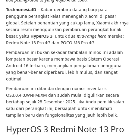
TechnonesiaID
– Kabar gembira datang bagi para
pengguna perangkat kelas menengah Xiaomi di pasar
global. Setelah penantian yang cukup lama, Xiaomi akhirnya
secara resmi menggulirkan pembaruan perangkat lunak
besar, yaitu
HyperOS 3
, untuk dua
mid-range hero
mereka:
Redmi Note 13 Pro 4G dan POCO M6 Pro 4G.
Pembaruan ini bukan sekadar tambalan minor. Ini adalah
lompatan besar karena membawa basis Sistem Operasi
Android 16 terbaru, menjanjikan pengalaman pengguna
yang benar-benar diperbarui, lebih mulus, dan sangat
optimal.
Pembaruan ini ditandai dengan nomor inventaris
OS3.0.4.0.WNFMIXM dan sudah mulai digulirkan secara
bertahap sejak 28 Desember 2025. Jika Anda pemilik salah
satu dari perangkat ini, bersiaplah untuk menikmati
tampilan baru dan fungsionalitas yang jauh lebih baik.
HyperOS 3 Redmi Note 13 Pro