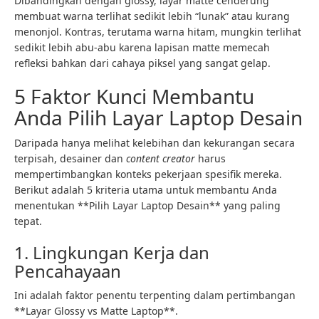
Dibandingkan dengan glossy, layar matte cenderung
membuat warna terlihat sedikit lebih “lunak” atau kurang
menonjol. Kontras, terutama warna hitam, mungkin terlihat
sedikit lebih abu-abu karena lapisan matte memecah
refleksi bahkan dari cahaya piksel yang sangat gelap.
5 Faktor Kunci Membantu
Anda Pilih Layar Laptop Desain
Daripada hanya melihat kelebihan dan kekurangan secara
terpisah, desainer dan
content creator
harus
mempertimbangkan konteks pekerjaan spesifik mereka.
Berikut adalah 5 kriteria utama untuk membantu Anda
menentukan **Pilih Layar Laptop Desain** yang paling
tepat.
1. Lingkungan Kerja dan
Pencahayaan
Ini adalah faktor penentu terpenting dalam pertimbangan
**Layar Glossy vs Matte Laptop**.