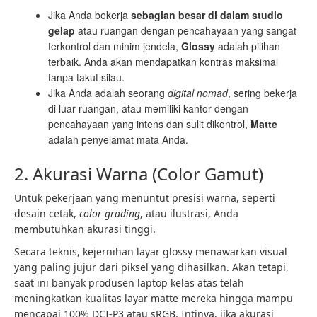
Jika Anda bekerja
sebagian besar di dalam studio
gelap
atau ruangan dengan pencahayaan yang sangat
terkontrol dan minim jendela,
Glossy
adalah pilihan
terbaik. Anda akan mendapatkan kontras maksimal
tanpa takut silau.
Jika Anda adalah seorang
digital nomad
, sering bekerja
di luar ruangan, atau memiliki kantor dengan
pencahayaan yang intens dan sulit dikontrol,
Matte
adalah penyelamat mata Anda.
2. Akurasi Warna (Color Gamut)
Untuk pekerjaan yang menuntut presisi warna, seperti
desain cetak,
color grading
, atau ilustrasi, Anda
membutuhkan akurasi tinggi.
Secara teknis, kejernihan layar glossy menawarkan visual
yang paling jujur dari piksel yang dihasilkan. Akan tetapi,
saat ini banyak produsen laptop kelas atas telah
meningkatkan kualitas layar matte mereka hingga mampu
mencapai 100% DCI-P3 atau sRGB. Intinya, jika akurasi