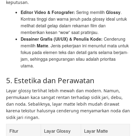
keputusan.
Editor Video & Fotografer:
Sering memilih
Glossy
.
Kontras tinggi dan warna jenuh pada glossy ideal untuk
melihat detail gelap dalam rekaman film dan
memberikan kesan “wow” saat pratinjau.
Desainer Grafis (UI/UX) & Penulis Kode:
Cenderung
memilih
Matte
. Jenis pekerjaan ini menuntut mata untuk
fokus pada elemen teks dan detail garis selama berjam-
jam, sehingga pengurangan silau adalah prioritas
utama.
5. Estetika dan Perawatan
Layar glossy terlihat lebih mewah dan modern. Namun,
permukaan kaca sangat rentan terhadap sidik jari, debu,
dan noda. Sebaliknya, layar matte lebih mudah dirawat
karena tekstur halusnya cenderung menyamarkan noda dan
sidik jari ringan.
Fitur
Layar Glossy
Layar Matte