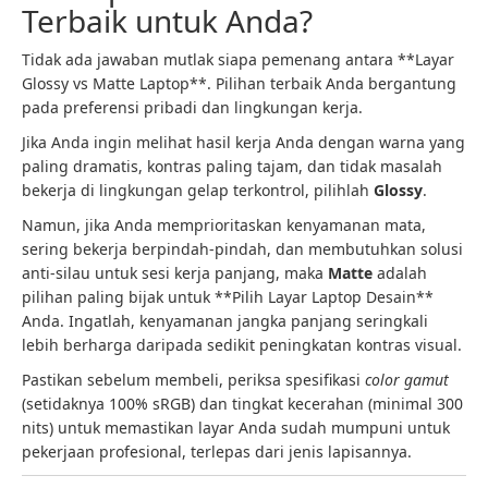
Terbaik untuk Anda?
Tidak ada jawaban mutlak siapa pemenang antara **Layar
Glossy vs Matte Laptop**. Pilihan terbaik Anda bergantung
pada preferensi pribadi dan lingkungan kerja.
Jika Anda ingin melihat hasil kerja Anda dengan warna yang
paling dramatis, kontras paling tajam, dan tidak masalah
bekerja di lingkungan gelap terkontrol, pilihlah
Glossy
.
Namun, jika Anda memprioritaskan kenyamanan mata,
sering bekerja berpindah-pindah, dan membutuhkan solusi
anti-silau untuk sesi kerja panjang, maka
Matte
adalah
pilihan paling bijak untuk **Pilih Layar Laptop Desain**
Anda. Ingatlah, kenyamanan jangka panjang seringkali
lebih berharga daripada sedikit peningkatan kontras visual.
Pastikan sebelum membeli, periksa spesifikasi
color gamut
(setidaknya 100% sRGB) dan tingkat kecerahan (minimal 300
nits) untuk memastikan layar Anda sudah mumpuni untuk
pekerjaan profesional, terlepas dari jenis lapisannya.