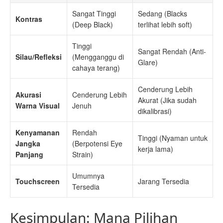
Sangat Tinggi
Sedang (Blacks
Kontras
(Deep Black)
terlihat lebih soft)
Tinggi
Sangat Rendah (Anti-
Silau/Refleksi
(Mengganggu di
Glare)
cahaya terang)
Cenderung Lebih
Akurasi
Cenderung Lebih
Akurat (Jika sudah
Warna Visual
Jenuh
dikalibrasi)
Kenyamanan
Rendah
Tinggi (Nyaman untuk
Jangka
(Berpotensi Eye
kerja lama)
Panjang
Strain)
Umumnya
Touchscreen
Jarang Tersedia
Tersedia
Kesimpulan: Mana Pilihan