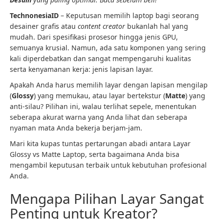
TechnonesiaID
– Keputusan memilih laptop bagi seorang
desainer grafis atau
content creator
bukanlah hal yang
mudah. Dari spesifikasi prosesor hingga jenis GPU,
semuanya krusial. Namun, ada satu komponen yang sering
kali diperdebatkan dan sangat mempengaruhi kualitas
serta kenyamanan kerja: jenis lapisan layar.
Apakah Anda harus memilih layar dengan lapisan mengilap
(
Glossy
) yang memukau, atau layar bertekstur (
Matte
) yang
anti-silau? Pilihan ini, walau terlihat sepele, menentukan
seberapa akurat warna yang Anda lihat dan seberapa
nyaman mata Anda bekerja berjam-jam.
Mari kita kupas tuntas pertarungan abadi antara Layar
Glossy vs Matte Laptop, serta bagaimana Anda bisa
mengambil keputusan terbaik untuk kebutuhan profesional
Anda.
Mengapa Pilihan Layar Sangat
Penting untuk Kreator?