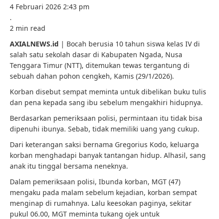
4 Februari 2026 2:43 pm
.
2 min read
AXIALNEWS.id
| Bocah berusia 10 tahun siswa kelas IV di
salah satu sekolah dasar di Kabupaten Ngada, Nusa
Tenggara Timur (NTT), ditemukan tewas tergantung di
sebuah dahan pohon cengkeh, Kamis (29/1/2026).
Korban disebut sempat meminta untuk dibelikan buku tulis
dan pena kepada sang ibu sebelum mengakhiri hidupnya.
Berdasarkan pemeriksaan polisi, permintaan itu tidak bisa
dipenuhi ibunya. Sebab, tidak memiliki uang yang cukup.
Dari keterangan saksi bernama Gregorius Kodo, keluarga
korban menghadapi banyak tantangan hidup. Alhasil, sang
anak itu tinggal bersama neneknya.
Dalam pemeriksaan polisi, Ibunda korban, MGT (47)
mengaku pada malam sebelum kejadian, korban sempat
menginap di rumahnya. Lalu keesokan paginya, sekitar
pukul 06.00, MGT meminta tukang ojek untuk