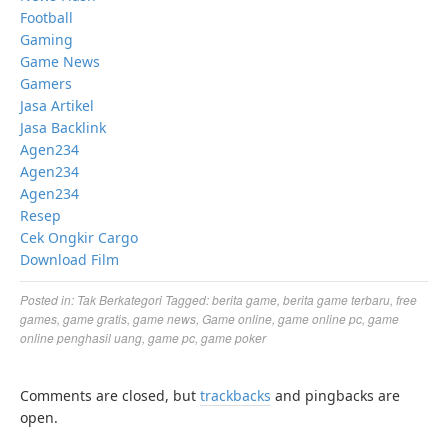
Football
Gaming
Game News
Gamers
Jasa Artikel
Jasa Backlink
Agen234
Agen234
Agen234
Resep
Cek Ongkir Cargo
Download Film
Posted in:
Tak Berkategori
Tagged:
berita game
,
berita game terbaru
,
free
games
,
game gratis
,
game news
,
Game online
,
game online pc
,
game
online penghasil uang
,
game pc
,
game poker
Comments are closed, but
trackbacks
and pingbacks are
open.