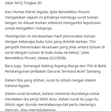
Gelar MTQ Tingkat SD
Kasi Humas Polres Ngada, Ipda Benediktus Pissort,
mengatakan sejauh ini pihaknya menduga surat tulisan
tangan itu dibuat korban sebelum mengambil keputusan
untuk mengakhiri hidupnya.
“Kesimpulan ini berdasarkan hasil pencocokan tulisan
dengan beberapa buku tulis yang dimiliki korban. Tim
penyidik menemukan kesamaan yang jelas antara tulisan di
surat dengan tulisan di buku-buku tersebut,” jelas
Benediktus Pissort, Selasa (3/2/2026).
Baca Juga
Semangat Gotong Royong Warga dan TNI di Balik
Pembangunan Jembatan Darurat Termiara Aceh Tamiang
Dalam foto yang dilihat, surat itu ditulis tangan dalam
bahasa Ngada.
Dalam surat tersebut, korban meminta ibundanya untuk
merelakan dia pergi lebih dulu. Dalam surat itu juga itu
ditulis agar ibunda merelakannya–tak perlu menangis,
mencari, atau merindukannya.