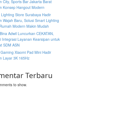
 City, Sports Bar Jakarta Barat
n Konsep Hangout Modern
s Lighting Store Surabaya Hadir
 Wajah Baru, Solusi Smart Lighting
 Rumah Modern Makin Mudah
n Bina Adwil Luncurkan CEKATAN,
i Integrasi Layanan Kearsipan untuk
at SDM ASN
 Gaming Xiaomi Pad Mini Hadir
n Layar 3K 165Hz
mentar Terbaru
mments to show.