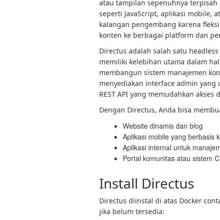
atau tampilan sepenuhnya terpisah
seperti JavaScript, aplikasi mobile,
kalangan pengembang karena fleks
konten ke berbagai platform dan pe
Directus adalah salah satu headless
memiliki kelebihan utama dalam ha
membangun sistem manajemen konte
menyediakan interface admin yang 
REST API yang memudahkan akses dat
Dengan Directus, Anda bisa membuat 
Website dinamis dan blog
Aplikasi mobile yang berbasis 
Aplikasi internal untuk manaj
Portal komunitas atau sistem
Install Directus
Directus diinstal di atas Docker con
jika belum tersedia: