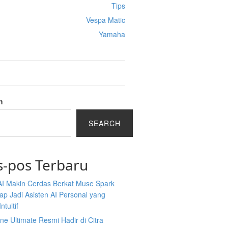
Tips
Vespa Matic
Yamaha
h
SEARCH
s-pos Terbaru
AI Makin Cerdas Berkat Muse Spark
iap Jadi Asisten AI Personal yang
ntuitif
ine Ultimate Resmi Hadir di Citra