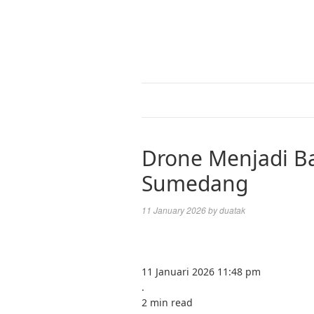
Drone Menjadi B
Sumedang
11 January 2026
by
duatak
11 Januari 2026 11:48 pm
.
2 min read