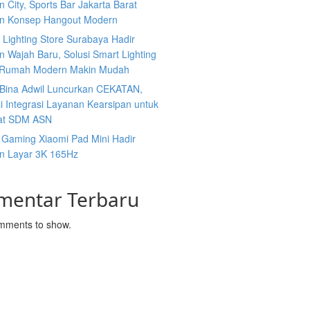
 City, Sports Bar Jakarta Barat
n Konsep Hangout Modern
s Lighting Store Surabaya Hadir
 Wajah Baru, Solusi Smart Lighting
 Rumah Modern Makin Mudah
n Bina Adwil Luncurkan CEKATAN,
i Integrasi Layanan Kearsipan untuk
at SDM ASN
 Gaming Xiaomi Pad Mini Hadir
n Layar 3K 165Hz
mentar Terbaru
mments to show.