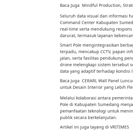
Baca Juga
Mindful Production, Stra
Seluruh data visual dan informasi 
Command Center Kabupaten Sumed
real-time serta mendukung respons 
darurat, termasuk layanan kebencan
Smart Pole mengintegrasikan berbag
terpadu, mencakup CCTV, papan info
jalan, serta fasilitas pendukung pen
drone melengkapi sistem tersebut 
data yang adaptif terhadap kondisi 
Baca Juga
CERARL Wall Panel Luncur
untuk Desain Interior yang Lebih Fle
Melalui kolaborasi antara pemerint
Pole di Kabupaten Sumedang menja
pemanfaatan teknologi untuk mening
publik secara berkelanjutan.
Artikel ini juga tayang di VRITIMES