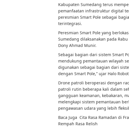
Kabupaten Sumedang terus memperk
pemanfaatan infrastruktur digital t
peresmian Smart Pole sebagai bagi
terintegrasi.
Peresmian Smart Pole yang berlokas
Sumedang dilaksanakan pada Rabu (
Dony Ahmad Munir.
Sebagai bagian dari sistem Smart Po
mendukung pemantauan wilayah seca
digunakan sebagai bagian dari sist
dengan Smart Pole,” ujar Halo Roboti
Drone patroli beroperasi dengan ra
patroli rutin beberapa kali dalam s
gangguan keamanan, kebakaran, mau
melengkapi sistem pemantauan ber
pengawasan udara yang lebih fleksi
Baca Juga
Cita Rasa Ramadan di Fr
Rempah Rasa Relish