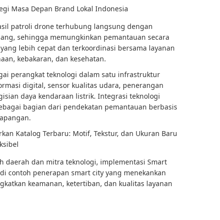
tegi Masa Depan Brand Lokal Indonesia
hasil patroli drone terhubung langsung dengan
ang, sehingga memungkinkan pemantauan secara
yang lebih cepat dan terkoordinasi bersama layanan
aan, kebakaran, dan kesehatan.
ai perangkat teknologi dalam satu infrastruktur
rmasi digital, sensor kualitas udara, penerangan
gisian daya kendaraan listrik. Integrasi teknologi
sebagai bagian dari pendekatan pemantauan berbasis
lapangan.
kan Katalog Terbaru: Motif, Tekstur, dan Ukuran Baru
ksibel
ah daerah dan mitra teknologi, implementasi Smart
di contoh penerapan smart city yang menekankan
katkan keamanan, ketertiban, dan kualitas layanan