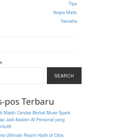
Tips
Vespa Matic
Yamaha
h
SEARCH
s-pos Terbaru
AI Makin Cerdas Berkat Muse Spark
iap Jadi Asisten AI Personal yang
ntuitif
ine Ultimate Resmi Hadir di Citra