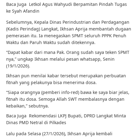
Baca Juga
Letkol Agus Wahyudi Berpamitan Pindah Tugas
ke Syah Afandin
Sebelumnya, Kepala Dinas Perindustrian dan Perdagangan
(Kadis Perindag) Langkat, Ikhsan Aprija membantah dugaan
pemerasan itu. Ia menegaskan SPMT seluruh PPPK Penuh
Waktu dan Paruh Waktu sudah ditekennya.
“Dapat kabar dari mana Pak. Orang sudah saya teken SPMT
nya,” ungkap Ikhsan melalui pesan whatsapp, Senin
(19/1/2026).
Ikhsan pun menilai kabar tersebut merupakan perbuatan
fitnah yang pelakunya bisa menerima dosa.
“Siapa orangnya (pemberi info-red) bawa ke saya biar jelas,
fitnah itu dosa. Semoga Allah SWT membalasnya dengan
kebaikan,” sebutnya.
Baca Juga
Rekomendasi LKPJ Bupati, DPRD Langkat Minta
Dinas PMD Netral di Pilkades
Lalu pada Selasa (27/1/2026), Ikhsan Aprija kembali