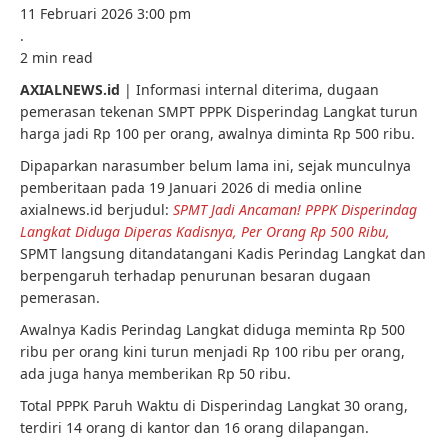
11 Februari 2026 3:00 pm
.
2 min read
AXIALNEWS.id
| Informasi internal diterima, dugaan
pemerasan tekenan SMPT PPPK Disperindag Langkat turun
harga jadi Rp 100 per orang, awalnya diminta Rp 500 ribu.
Dipaparkan narasumber belum lama ini, sejak munculnya
pemberitaan pada 19 Januari 2026 di media online
axialnews.id berjudul:
SPMT Jadi Ancaman! PPPK Disperindag
Langkat Diduga Diperas Kadisnya, Per Orang Rp 500 Ribu,
SPMT langsung ditandatangani Kadis Perindag Langkat dan
berpengaruh terhadap penurunan besaran dugaan
pemerasan.
Awalnya Kadis Perindag Langkat diduga meminta Rp 500
ribu per orang kini turun menjadi Rp 100 ribu per orang,
ada juga hanya memberikan Rp 50 ribu.
Total PPPK Paruh Waktu di Disperindag Langkat 30 orang,
terdiri 14 orang di kantor dan 16 orang dilapangan.