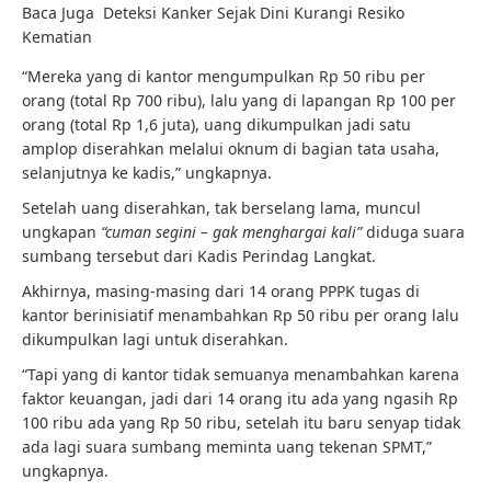
Baca Juga
Deteksi Kanker Sejak Dini Kurangi Resiko
Kematian
“Mereka yang di kantor mengumpulkan Rp 50 ribu per
orang (total Rp 700 ribu), lalu yang di lapangan Rp 100 per
orang (total Rp 1,6 juta), uang dikumpulkan jadi satu
amplop diserahkan melalui oknum di bagian tata usaha,
selanjutnya ke kadis,” ungkapnya.
Setelah uang diserahkan, tak berselang lama, muncul
ungkapan
“cuman segini – gak menghargai kali”
diduga suara
sumbang tersebut dari Kadis Perindag Langkat.
Akhirnya, masing-masing dari 14 orang PPPK tugas di
kantor berinisiatif menambahkan Rp 50 ribu per orang lalu
dikumpulkan lagi untuk diserahkan.
“Tapi yang di kantor tidak semuanya menambahkan karena
faktor keuangan, jadi dari 14 orang itu ada yang ngasih Rp
100 ribu ada yang Rp 50 ribu, setelah itu baru senyap tidak
ada lagi suara sumbang meminta uang tekenan SPMT,”
ungkapnya.