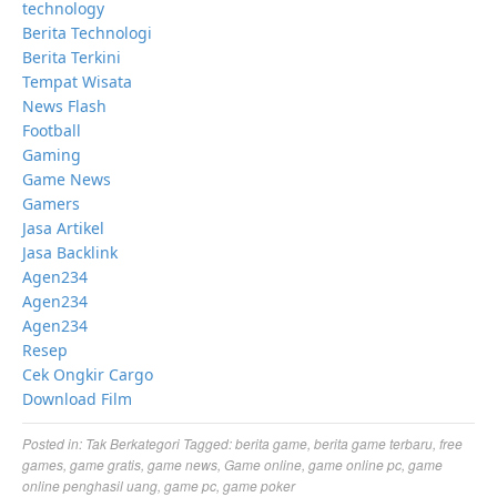
technology
Berita Technologi
Berita Terkini
Tempat Wisata
News Flash
Football
Gaming
Game News
Gamers
Jasa Artikel
Jasa Backlink
Agen234
Agen234
Agen234
Resep
Cek Ongkir Cargo
Download Film
Posted in:
Tak Berkategori
Tagged:
berita game
,
berita game terbaru
,
free
games
,
game gratis
,
game news
,
Game online
,
game online pc
,
game
online penghasil uang
,
game pc
,
game poker