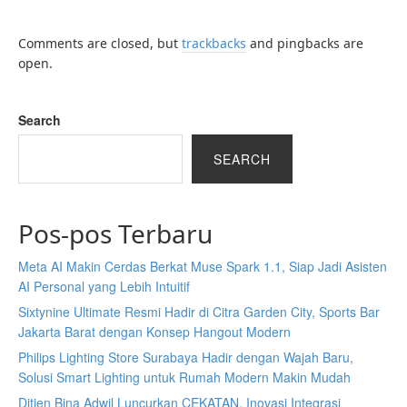
Comments are closed, but
trackbacks
and pingbacks are
open.
Search
SEARCH
Pos-pos Terbaru
Meta AI Makin Cerdas Berkat Muse Spark 1.1, Siap Jadi Asisten
AI Personal yang Lebih Intuitif
Sixtynine Ultimate Resmi Hadir di Citra Garden City, Sports Bar
Jakarta Barat dengan Konsep Hangout Modern
Philips Lighting Store Surabaya Hadir dengan Wajah Baru,
Solusi Smart Lighting untuk Rumah Modern Makin Mudah
Ditjen Bina Adwil Luncurkan CEKATAN, Inovasi Integrasi