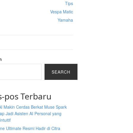
Tips
Vespa Matic
Yamaha
h
SEARCH
s-pos Terbaru
AI Makin Cerdas Berkat Muse Spark
iap Jadi Asisten AI Personal yang
ntuitif
ine Ultimate Resmi Hadir di Citra