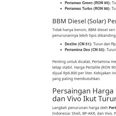
Pertamax Green (RON 95):
Tu
Pertamax Turbo (RON 98):
Tu
BBM Diesel (Solar) P
Tidak hanya bensin, BBM diesel se
penurunannya lebih tipis dibanding
Dexlite (CN 51):
Turun dari R
Pertamina Dex (CN 53):
Turun
Penting untuk dicatat, Pertamina 
tetap stabil. Harga Pertalite (RON 90
dijual Rp6.800 per liter. Kebijakan
yang paling membutuhkan.
Persaingan Harga K
dan Vivo Ikut Tur
Langkah penurunan harga oleh
Per
Indonesia: Shell, BP-AKR, dan Vivo.