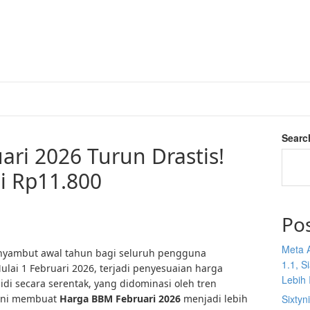
Searc
ri 2026 Turun Drastis!
i Rp11.800
Po
Meta 
yambut awal tahun bagi seluruh pengguna
1.1, S
lai 1 Februari 2026, terjadi penyesuaian harga
Lebih I
di secara serentak, yang didominasi oleh tren
 ini membuat
Harga BBM Februari 2026
menjadi lebih
Sixtyn