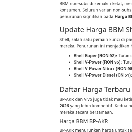
BBM non-subsidi semakin ketat, mem
konsumen. Seluruh varian non-subsi
penurunan signifikan pada
Harga B
Update Harga BBM She
Shell, salah satu pemain kunci di 
mereka. Penurunan ini menjadikan 
Shell Super (RON 92):
Turun 
Shell V-Power (RON 95):
Turu
Shell V-Power Nitro+ (RON 98
Shell V-Power Diesel (CN 51)
Daftar Harga Terbaru
BP-AKR dan Vivo juga tidak mau k
2026
yang lebih kompetitif. Kedua 
mereka secara bersamaan.
Harga BBM BP-AKR
BP-AKR menurunkan harga untuk s