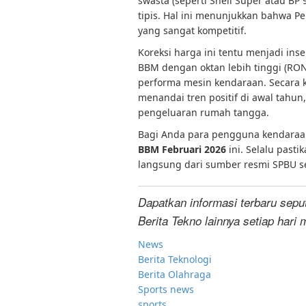
swasta (seperti Shell Super atau BP
tipis. Hal ini menunjukkan bahwa 
yang sangat kompetitif.
Koreksi harga ini tentu menjadi in
BBM dengan oktan lebih tinggi (RON 
performa mesin kendaraan. Secara
menandai tren positif di awal tahun
pengeluaran rumah tangga.
Bagi Anda para pengguna kendaraa
BBM Februari 2026
ini. Selalu past
langsung dari sumber resmi SPBU s
Dapatkan informasi terbaru sepu
Berita Tekno lainnya setiap hari 
News
Berita Teknologi
Berita Olahraga
Sports news
sports