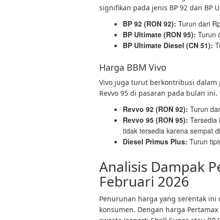
signifikan pada jenis BP 92 dan BP U
BP 92 (RON 92):
Turun dari R
BP Ultimate (RON 95):
Turun 
BP Ultimate Diesel (CN 51):
T
Harga BBM Vivo
Vivo juga turut berkontribusi dala
Revvo 95 di pasaran pada bulan ini.
Revvo 92 (RON 92):
Turun dar
Revvo 95 (RON 95):
Tersedia 
tidak tersedia karena sempat dit
Diesel Primus Plus:
Turun tip
Analisis Dampak 
Februari 2026
Penurunan harga yang serentak ini
konsumen. Dengan harga Pertamax y