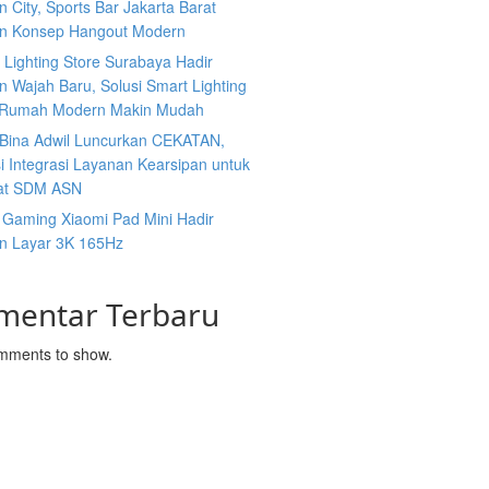
 City, Sports Bar Jakarta Barat
n Konsep Hangout Modern
s Lighting Store Surabaya Hadir
 Wajah Baru, Solusi Smart Lighting
 Rumah Modern Makin Mudah
n Bina Adwil Luncurkan CEKATAN,
i Integrasi Layanan Kearsipan untuk
at SDM ASN
 Gaming Xiaomi Pad Mini Hadir
n Layar 3K 165Hz
mentar Terbaru
mments to show.