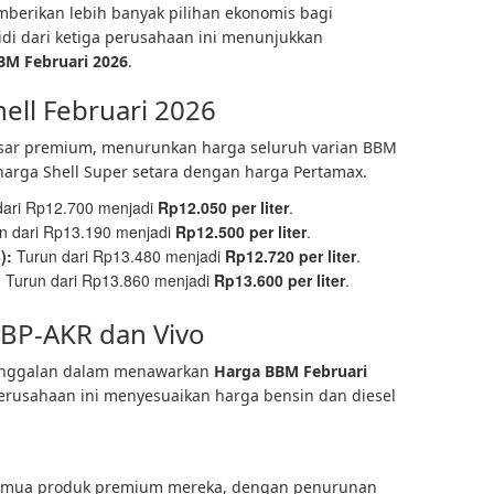
berikan lebih banyak pilihan ekonomis bagi
di dari ketiga perusahaan ini menunjukkan
BM Februari 2026
.
ll Februari 2026
pasar premium, menurunkan harga seluruh varian BBM
harga Shell Super setara dengan harga Pertamax.
dari Rp12.700 menjadi
Rp12.050 per liter
.
n dari Rp13.190 menjadi
Rp12.500 per liter
.
):
Turun dari Rp13.480 menjadi
Rp12.720 per liter
.
:
Turun dari Rp13.860 menjadi
Rp13.600 per liter
.
 BP-AKR dan Vivo
etinggalan dalam menawarkan
Harga BBM Februari
perusahaan ini menyesuaikan harga bensin dan diesel
emua produk premium mereka, dengan penurunan