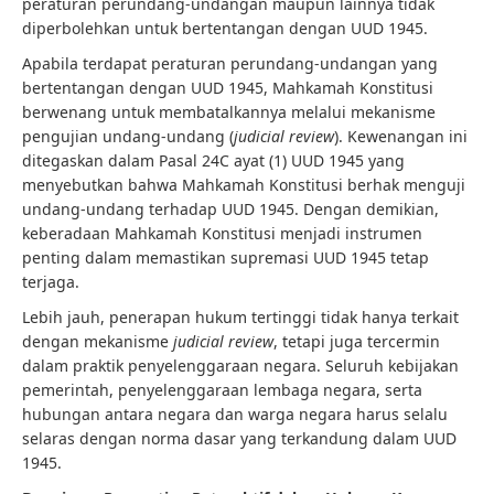
peraturan perundang-undangan maupun lainnya tidak
diperbolehkan untuk bertentangan dengan UUD 1945.
Apabila terdapat peraturan perundang-undangan yang
bertentangan dengan UUD 1945, Mahkamah Konstitusi
berwenang untuk membatalkannya melalui mekanisme
pengujian undang-undang (
judicial review
). Kewenangan ini
ditegaskan dalam Pasal 24C ayat (1) UUD 1945 yang
menyebutkan bahwa Mahkamah Konstitusi berhak menguji
undang-undang terhadap UUD 1945. Dengan demikian,
keberadaan Mahkamah Konstitusi menjadi instrumen
penting dalam memastikan supremasi UUD 1945 tetap
terjaga.
Lebih jauh, penerapan hukum tertinggi tidak hanya terkait
dengan mekanisme
judicial review
, tetapi juga tercermin
dalam praktik penyelenggaraan negara. Seluruh kebijakan
pemerintah, penyelenggaraan lembaga negara, serta
hubungan antara negara dan warga negara harus selalu
selaras dengan norma dasar yang terkandung dalam UUD
1945.