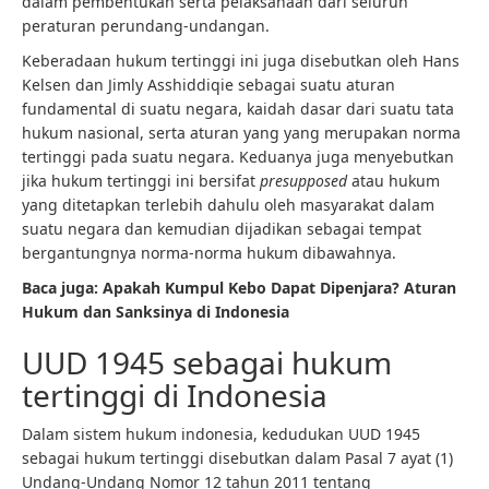
dalam pembentukan serta pelaksanaan dari seluruh
peraturan perundang-undangan.
Keberadaan hukum tertinggi ini juga disebutkan oleh Hans
Kelsen dan Jimly Asshiddiqie sebagai suatu aturan
fundamental di suatu negara, kaidah dasar dari suatu tata
hukum nasional, serta aturan yang yang merupakan norma
tertinggi pada suatu negara. Keduanya juga menyebutkan
jika hukum tertinggi ini bersifat
presupposed
atau hukum
yang ditetapkan terlebih dahulu oleh masyarakat dalam
suatu negara dan kemudian dijadikan sebagai tempat
bergantungnya norma-norma hukum dibawahnya.
Baca juga:
Apakah Kumpul Kebo Dapat Dipenjara? Aturan
Hukum dan Sanksinya di Indonesia
UUD 1945 sebagai hukum
tertinggi di Indonesia
Dalam sistem hukum indonesia, kedudukan UUD 1945
sebagai hukum tertinggi disebutkan dalam Pasal 7 ayat (1)
Undang-Undang Nomor 12 tahun 2011 tentang