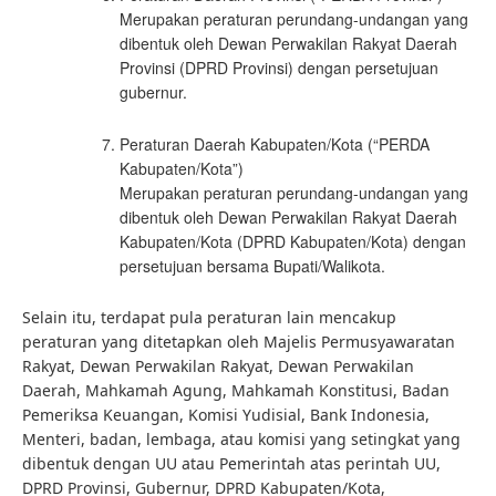
Merupakan peraturan perundang-undangan yang
dibentuk oleh Dewan Perwakilan Rakyat Daerah
Provinsi (DPRD Provinsi) dengan persetujuan
gubernur.
Peraturan Daerah Kabupaten/Kota (“PERDA
Kabupaten/Kota”)
Merupakan peraturan perundang-undangan yang
dibentuk oleh Dewan Perwakilan Rakyat Daerah
Kabupaten/Kota (DPRD Kabupaten/Kota) dengan
persetujuan bersama Bupati/Walikota.
Selain itu, terdapat pula peraturan lain mencakup
peraturan yang ditetapkan oleh Majelis Permusyawaratan
Rakyat, Dewan Perwakilan Rakyat, Dewan Perwakilan
Daerah, Mahkamah Agung, Mahkamah Konstitusi, Badan
Pemeriksa Keuangan, Komisi Yudisial, Bank Indonesia,
Menteri, badan, lembaga, atau komisi yang setingkat yang
dibentuk dengan UU atau Pemerintah atas perintah UU,
DPRD Provinsi, Gubernur, DPRD Kabupaten/Kota,