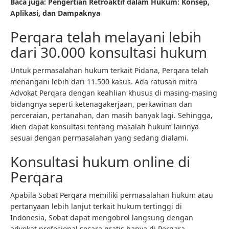
Baca juga:
Pengertian Retroaktif dalam Hukum: Konsep,
Aplikasi, dan Dampaknya
Perqara telah melayani lebih
dari 30.000 konsultasi hukum
Untuk permasalahan hukum terkait Pidana, Perqara telah
menangani lebih dari 11.500 kasus. Ada ratusan mitra
Advokat Perqara dengan keahlian khusus di masing-masing
bidangnya seperti ketenagakerjaan, perkawinan dan
perceraian, pertanahan, dan masih banyak lagi. Sehingga,
klien dapat konsultasi tentang masalah hukum lainnya
sesuai dengan permasalahan yang sedang dialami.
Konsultasi hukum online di
Perqara
Apabila Sobat Perqara memiliki permasalahan hukum atau
pertanyaan lebih lanjut terkait hukum tertinggi di
Indonesia, Sobat dapat mengobrol langsung dengan
advokat profesional secara gratis hanya di Perqara.