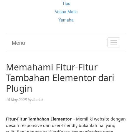
Tips
Vespa Matic
Yamaha
Menu
TOGGL
NAVIGA
Memahami Fitur-Fitur
Tambahan Elementor dari
Plugin
18 May 2025
by
duatak
Fitur-Fitur Tambahan Elementor
– Memiliki website dengan
desain responsive dan user-friendly bukanlah hal yang
sulit. Bagi pengguna WordPress, memanfaatkan page