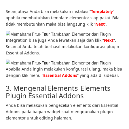
Selanjutnya Anda bisa melakukan instalasi “
Templately
”
apabila membutuhkan template elementor siap pakai. Bila
tidak membutuhkan maka bisa langsung klik “
Next
“.
Integration bisa juga Anda lewatkan saja dan klik “
Next
“.
Selamat Anda telah berhasil melakukan konfigurasi plugin
Essential Addons.
Apabila Anda ingin melakukan konfigurasi ulang, maka bisa
dengan klik menu “
Essential Addons
” yang ada di sidebar.
3. Mengenal Elements-Elements
Plugin Essential Addons
Anda bisa melakukan pengecekan elements dari Essential
Addons pada bagian widget saat menggunakan plugin
elementor untuk editing halaman.