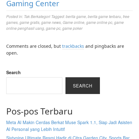
Gaming Center
Posted in:
Tak Berkategori
Tagged:
berita game
,
berita game terbaru
,
free
games
,
game gratis
,
game news
,
Game online
,
game online pc
,
game
online penghasil uang
,
game pc
,
game poker
Comments are closed, but
trackbacks
and pingbacks are
open.
Search
SEARCH
Pos-pos Terbaru
Meta AI Makin Cerdas Berkat Muse Spark 1.1, Siap Jadi Asisten
AI Personal yang Lebih Intuitif
Sixtynine Ultimate Resmi Hadir di Citra Garden City, Sports Bar