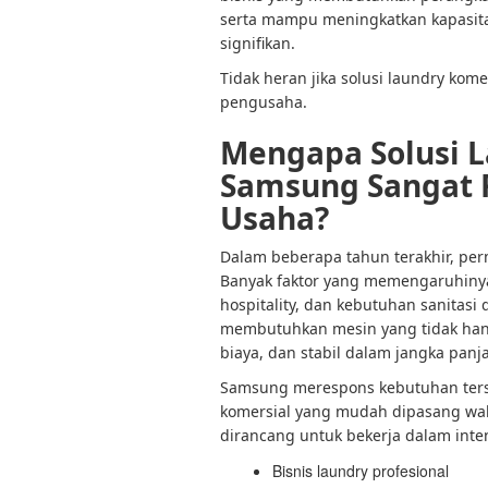
serta mampu meningkatkan kapasit
signifikan.
Tidak heran jika solusi laundry kom
pengusaha.
Mengapa Solusi 
Samsung Sangat 
Usaha?
Dalam beberapa tahun terakhir, per
Banyak faktor yang memengaruhinya
hospitality, dan kebutuhan sanitasi d
membutuhkan mesin yang tidak hany
biaya, dan stabil dalam jangka panj
Samsung merespons kebutuhan ters
komersial yang mudah dipasang wala
dirancang untuk bekerja dalam intens
Bisnis laundry profesional