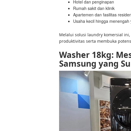
Hotel dan penginapan
Rumah sakit dan klinik
Apartemen dan fasilitas residen
Usaha kecil hingga menengah
Melalui solusi laundry komersial i
produktivitas serta membuka poten
Washer 18kg: Mes
Samsung yang Su