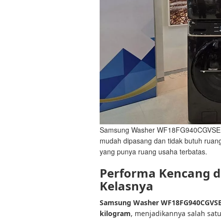
Samsung Washer WF18FG940CGVSE: Me
mudah dipasang dan tidak butuh ruang
yang punya ruang usaha terbatas.
Performa Kencang di
Kelasnya
Samsung
Washer
WF18FG940CGVS
kilogram
, menjadikannya salah satu