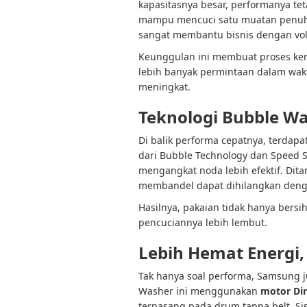
kapasitasnya besar, performanya te
mampu mencuci satu muatan penu
sangat membantu bisnis dengan vol
Keunggulan ini membuat proses kerja
lebih banyak permintaan dalam wakt
meningkat.
Teknologi Bubble Wa
Di balik performa cepatnya, terdap
dari Bubble Technology dan Speed 
mengangkat noda lebih efektif. Dit
membandel dapat dihilangkan deng
Hasilnya, pakaian tidak hanya bersih
pencuciannya lebih lembut.
Lebih Hemat Energi, 
Tak hanya soal performa, Samsung j
Washer ini menggunakan
motor Dir
terpasang pada drum tanpa belt. S