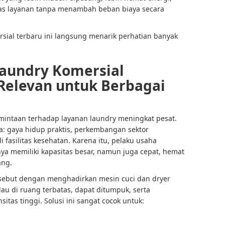
as layanan tanpa menambah beban biaya secara
ersial terbaru ini langsung menarik perhatian banyak
Laundry Komersial
Relevan untuk Berbagai
mintaan terhadap layanan laundry meningkat pesat.
: gaya hidup praktis, perkembangan sektor
i fasilitas kesehatan. Karena itu, pelaku usaha
a memiliki kapasitas besar, namun juga cepat, hemat
ang.
ebut dengan menghadirkan mesin cuci dan dryer
u di ruang terbatas, dapat ditumpuk, serta
itas tinggi. Solusi ini sangat cocok untuk: