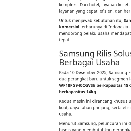
kompleks. Dari hotel, layanan keseh
layanan yang cepat, efisien, dan ber
Untuk menjawab kebutuhan itu,
Sa
komersial
terbarunya di Indonesia
mendorong pelaku usaha mendapatk
tepat.
Samsung Rilis Solu
Berbagai Usaha
Pada 10 Desember 2025, Samsung El
dua perangkat baru untuk segmen l
WF18FG940CGVSE berkapasitas 18
berkapasitas 14kg
.
Kedua mesin ini dirancang khusus 
kuat, daya tahan panjang, serta efi
usaha.
Menurut Samsung, peluncuran ini d
bisnis yang membutuhkan perangkat