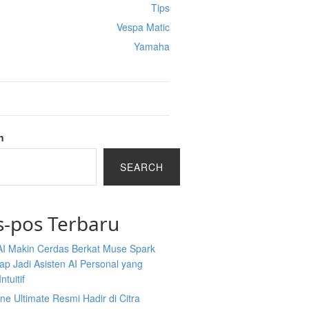
Tips
Vespa Matic
Yamaha
h
SEARCH
s-pos Terbaru
AI Makin Cerdas Berkat Muse Spark
iap Jadi Asisten AI Personal yang
ntuitif
ine Ultimate Resmi Hadir di Citra