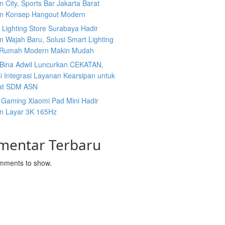
 City, Sports Bar Jakarta Barat
n Konsep Hangout Modern
s Lighting Store Surabaya Hadir
 Wajah Baru, Solusi Smart Lighting
 Rumah Modern Makin Mudah
n Bina Adwil Luncurkan CEKATAN,
i Integrasi Layanan Kearsipan untuk
at SDM ASN
 Gaming Xiaomi Pad Mini Hadir
n Layar 3K 165Hz
mentar Terbaru
mments to show.