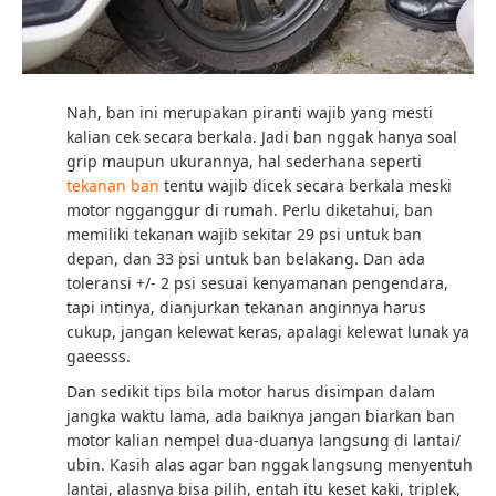
Nah, ban ini merupakan piranti wajib yang mesti
kalian cek secara berkala. Jadi ban nggak hanya soal
grip maupun ukurannya, hal sederhana seperti
tekanan ban
tentu wajib dicek secara berkala meski
motor ngganggur di rumah. Perlu diketahui, ban
memiliki tekanan wajib sekitar 29 psi untuk ban
depan, dan 33 psi untuk ban belakang. Dan ada
toleransi +/- 2 psi sesuai kenyamanan pengendara,
tapi intinya, dianjurkan tekanan anginnya harus
cukup, jangan kelewat keras, apalagi kelewat lunak ya
gaeesss.
Dan sedikit tips bila motor harus disimpan dalam
jangka waktu lama, ada baiknya jangan biarkan ban
motor kalian nempel dua-duanya langsung di lantai/
ubin. Kasih alas agar ban nggak langsung menyentuh
lantai, alasnya bisa pilih, entah itu keset kaki, triplek,