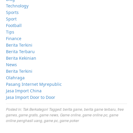
Technology
Sports
Sport
Football
Tips
Finance
Berita Terkini
Berita Terbaru
Berita Kekinian
News
Berita Terkini
Olahraga
Pasang Internet Myrepublic
Jasa Import China
Jasa Import Door to Door
Posted in:
Tak Berkategori
Tagged:
berita game
,
berita game terbaru
,
free
games
,
game gratis
,
game news
,
Game online
,
game online pc
,
game
online penghasil uang
,
game pc
,
game poker