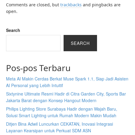
Comments are closed, but
trackbacks
and pingbacks are
open.
Search
SEARCH
Pos-pos Terbaru
Meta AI Makin Cerdas Berkat Muse Spark 1.1, Siap Jadi Asisten
AI Personal yang Lebih Intuitif
Sixtynine Ultimate Resmi Hadir di Citra Garden City, Sports Bar
Jakarta Barat dengan Konsep Hangout Modern
Philips Lighting Store Surabaya Hadir dengan Wajah Baru,
Solusi Smart Lighting untuk Rumah Modern Makin Mudah
Ditjen Bina Adwil Luncurkan CEKATAN, Inovasi Integrasi
Layanan Kearsipan untuk Perkuat SDM ASN