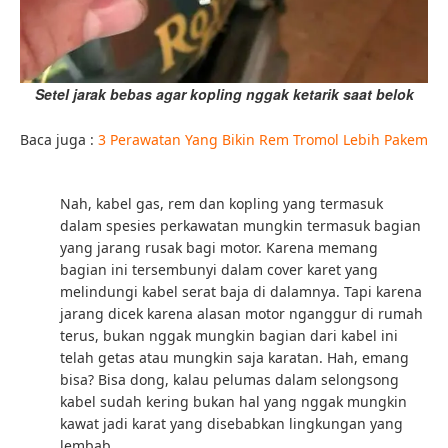
Setel jarak bebas agar kopling nggak ketarik saat belok
Baca juga :
3 Perawatan Yang Bikin Rem Tromol Lebih Pakem
Nah, kabel gas, rem dan kopling yang termasuk
dalam spesies perkawatan mungkin termasuk bagian
yang jarang rusak bagi motor. Karena memang
bagian ini tersembunyi dalam cover karet yang
melindungi kabel serat baja di dalamnya. Tapi karena
jarang dicek karena alasan motor nganggur di rumah
terus, bukan nggak mungkin bagian dari kabel ini
telah getas atau mungkin saja karatan. Hah, emang
bisa? Bisa dong, kalau pelumas dalam selongsong
kabel sudah kering bukan hal yang nggak mungkin
kawat jadi karat yang disebabkan lingkungan yang
lembab.