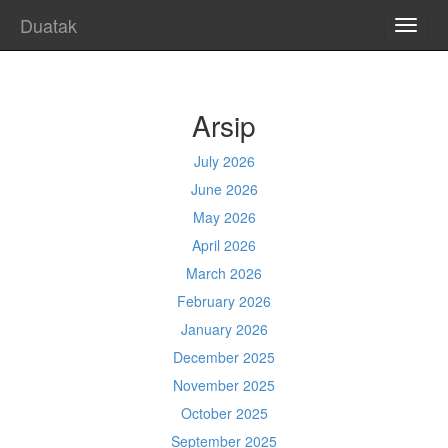
Duatak
TOGG
NAVI
Arsip
July 2026
June 2026
May 2026
April 2026
March 2026
February 2026
January 2026
December 2025
November 2025
October 2025
September 2025