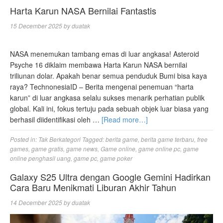
Harta Karun NASA Bernilai Fantastis
15 December 2025
by
duatak
NASA menemukan tambang emas di luar angkasa! Asteroid
Psyche 16 diklaim membawa Harta Karun NASA bernilai
triliunan dolar. Apakah benar semua penduduk Bumi bisa kaya
raya? TechnonesiaID – Berita mengenai penemuan “harta
karun” di luar angkasa selalu sukses menarik perhatian publik
global. Kali ini, fokus tertuju pada sebuah objek luar biasa yang
berhasil diidentifikasi oleh …
[Read more…]
Posted in:
Tak Berkategori
Tagged:
berita game
,
berita game terbaru
,
free
games
,
game gratis
,
game news
,
Game online
,
game online pc
,
game
online penghasil uang
,
game pc
,
game poker
Galaxy S25 Ultra dengan Google Gemini Hadirkan
Cara Baru Menikmati Liburan Akhir Tahun
14 December 2025
by
duatak