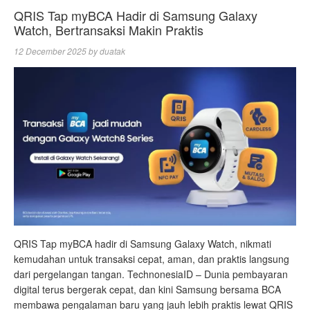
QRIS Tap myBCA Hadir di Samsung Galaxy
Watch, Bertransaksi Makin Praktis
12 December 2025
by
duatak
QRIS Tap myBCA hadir di Samsung Galaxy Watch, nikmati
kemudahan untuk transaksi cepat, aman, dan praktis langsung
dari pergelangan tangan. TechnonesiaID – Dunia pembayaran
digital terus bergerak cepat, dan kini Samsung bersama BCA
membawa pengalaman baru yang jauh lebih praktis lewat QRIS