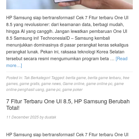
HP Samsung siap bertransformasi! Cek 7 Fitur terbaru One UI
8.5 yang revolusioner: dari keamanan data, berbagi mudah,
hingga AI yang canggih. Jangan lewatkan pembaruan One UI
8.5 Samsung ini! TechnonesiaID – Samsung kembali
menunjukkan dominasinya di pasar perangkat keras sekaligus
perangkat lunak. Pekan ini, raksasa teknologi Korea Selatan
tersebut secara resmi mengumumkan program beta …
[Read
more…]
Posted in:
Tak Berkategori
Tagged:
berita game
,
berita game terbaru
,
free
games
,
game gratis
,
game news
,
Game online
,
game online pc
,
game
online penghasil uang
,
game pc
,
game poker
7 Fitur Terbaru One UI 8.5, HP Samsung Berubah
Total!
11 December 2025
by
duatak
HP Samsung siap bertransformasi! Cek 7 Fitur terbaru One UI