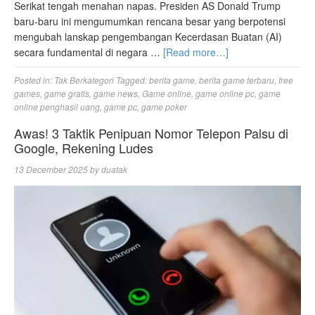
Serikat tengah menahan napas. Presiden AS Donald Trump
baru-baru ini mengumumkan rencana besar yang berpotensi
mengubah lanskap pengembangan Kecerdasan Buatan (AI)
secara fundamental di negara …
[Read more…]
Posted in:
Tak Berkategori
Tagged:
berita game
,
berita game terbaru
,
free
games
,
game gratis
,
game news
,
Game online
,
game online pc
,
game
online penghasil uang
,
game pc
,
game poker
Awas! 3 Taktik Penipuan Nomor Telepon Palsu di
Google, Rekening Ludes
13 December 2025
by
duatak