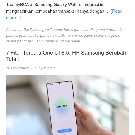
Tap myBCA di Samsung Galaxy Watch. Integrasi ini
menghadirkan kemudahan transaksi hanya dengan …
[Read
more…]
Posted in:
Tak Berkategori
Tagged:
berita game
,
berita game terbaru
,
free
games
,
game gratis
,
game news
,
Game online
,
game online pc
,
game
online penghasil uang
,
game pc
,
game poker
7 Fitur Terbaru One UI 8.5, HP Samsung Berubah
Total!
12 December 2025
by
duatak