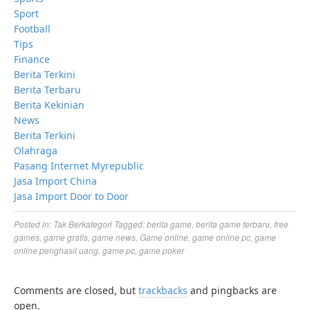
Sport
Football
Tips
Finance
Berita Terkini
Berita Terbaru
Berita Kekinian
News
Berita Terkini
Olahraga
Pasang Internet Myrepublic
Jasa Import China
Jasa Import Door to Door
Posted in:
Tak Berkategori
Tagged:
berita game
,
berita game terbaru
,
free
games
,
game gratis
,
game news
,
Game online
,
game online pc
,
game
online penghasil uang
,
game pc
,
game poker
Comments are closed, but
trackbacks
and pingbacks are
open.