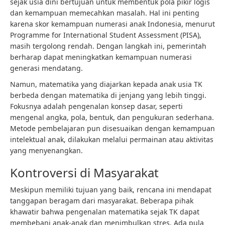
sejak usia dini bertujuan untuk membentuk pola pikir logis
dan kemampuan memecahkan masalah. Hal ini penting
karena skor kemampuan numerasi anak Indonesia, menurut
Programme for International Student Assessment (PISA),
masih tergolong rendah. Dengan langkah ini, pemerintah
berharap dapat meningkatkan kemampuan numerasi
generasi mendatang.
Namun, matematika yang diajarkan kepada anak usia TK
berbeda dengan matematika di jenjang yang lebih tinggi.
Fokusnya adalah pengenalan konsep dasar, seperti
mengenal angka, pola, bentuk, dan pengukuran sederhana.
Metode pembelajaran pun disesuaikan dengan kemampuan
intelektual anak, dilakukan melalui permainan atau aktivitas
yang menyenangkan.
Kontroversi di Masyarakat
Meskipun memiliki tujuan yang baik, rencana ini mendapat
tanggapan beragam dari masyarakat. Beberapa pihak
khawatir bahwa pengenalan matematika sejak TK dapat
membebani anak-anak dan menimbulkan stres. Ada pula