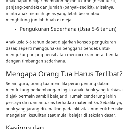
Anak dapat belajar membandingkan ukuran (besar-kecil,
panjang-pendek) dan jumlah (banyak-sedikit). Misalnya,
minta anak memilih gelas yang lebih besar atau
menghitung jumlah buah di meja.
Pengukuran Sederhana (Usia 5-6 tahun)
Anak usia 5-6 tahun dapat diajarkan konsep pengukuran
dasar, seperti menggunakan penggaris pendek untuk
mengukur panjang pensil atau mencocokkan berat benda
dengan timbangan sederhana.
Mengapa Orang Tua Harus Terlibat?
Selain guru, orang tua memiliki peran penting dalam
mendukung perkembangan logika anak. Anak yang terbiasa
diajak bermain sambil belajar di rumah cenderung lebih
percaya diri dan antusias terhadap matematika. Sebaliknya,
anak yang jarang dikenalkan pada aktivitas numerik berisiko
mengalami kesulitan saat mulai belajar di sekolah dasar.
Kesimpulan