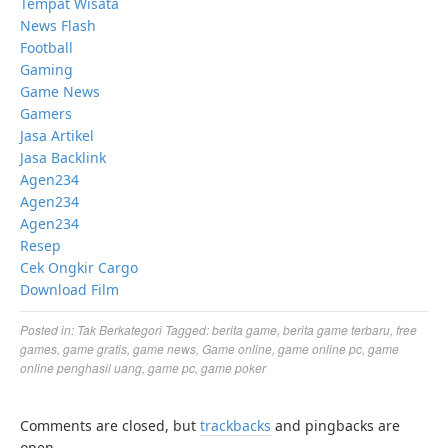
Tempat Wisata
News Flash
Football
Gaming
Game News
Gamers
Jasa Artikel
Jasa Backlink
Agen234
Agen234
Agen234
Resep
Cek Ongkir Cargo
Download Film
Posted in:
Tak Berkategori
Tagged:
berita game
,
berita game terbaru
,
free
games
,
game gratis
,
game news
,
Game online
,
game online pc
,
game
online penghasil uang
,
game pc
,
game poker
Comments are closed, but
trackbacks
and pingbacks are
open.