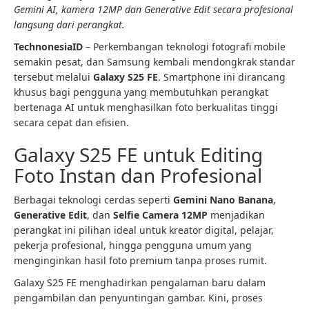
Gemini AI, kamera 12MP dan Generative Edit secara profesional
langsung dari perangkat.
TechnonesiaID
– Perkembangan teknologi fotografi mobile
semakin pesat, dan Samsung kembali mendongkrak standar
tersebut melalui
Galaxy S25 FE
. Smartphone ini dirancang
khusus bagi pengguna yang membutuhkan perangkat
bertenaga AI untuk menghasilkan foto berkualitas tinggi
secara cepat dan efisien.
Galaxy S25 FE untuk Editing
Foto Instan dan Profesional
Berbagai teknologi cerdas seperti
Gemini Nano Banana
,
Generative Edit
, dan
Selfie Camera 12MP
menjadikan
perangkat ini pilihan ideal untuk kreator digital, pelajar,
pekerja profesional, hingga pengguna umum yang
menginginkan hasil foto premium tanpa proses rumit.
Galaxy S25 FE menghadirkan pengalaman baru dalam
pengambilan dan penyuntingan gambar. Kini, proses