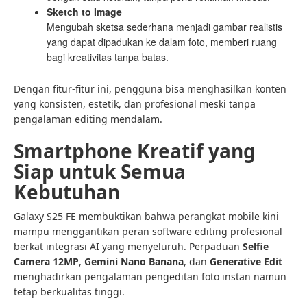
Sketch to Image
Mengubah sketsa sederhana menjadi gambar realistis
yang dapat dipadukan ke dalam foto, memberi ruang
bagi kreativitas tanpa batas.
Dengan fitur-fitur ini, pengguna bisa menghasilkan konten
yang konsisten, estetik, dan profesional meski tanpa
pengalaman editing mendalam.
Smartphone Kreatif yang
Siap untuk Semua
Kebutuhan
Galaxy S25 FE membuktikan bahwa perangkat mobile kini
mampu menggantikan peran software editing profesional
berkat integrasi AI yang menyeluruh. Perpaduan
Selfie
Camera 12MP
,
Gemini Nano Banana
, dan
Generative Edit
menghadirkan pengalaman pengeditan foto instan namun
tetap berkualitas tinggi.