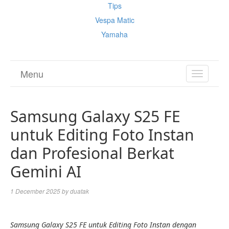
Tips
Vespa Matic
Yamaha
Menu
TOGGL
NAVIGA
Samsung Galaxy S25 FE
untuk Editing Foto Instan
dan Profesional Berkat
Gemini AI
1 December 2025
by
duatak
Samsung Galaxy S25 FE untuk Editing Foto Instan dengan