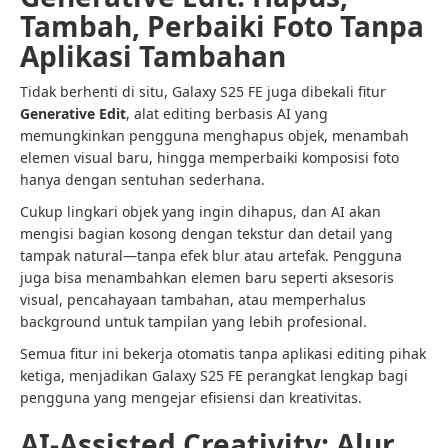
Tambah, Perbaiki Foto Tanpa
Aplikasi Tambahan
Tidak berhenti di situ, Galaxy S25 FE juga dibekali fitur
Generative Edit
, alat editing berbasis AI yang
memungkinkan pengguna menghapus objek, menambah
elemen visual baru, hingga memperbaiki komposisi foto
hanya dengan sentuhan sederhana.
Cukup lingkari objek yang ingin dihapus, dan AI akan
mengisi bagian kosong dengan tekstur dan detail yang
tampak natural—tanpa efek blur atau artefak. Pengguna
juga bisa menambahkan elemen baru seperti aksesoris
visual, pencahayaan tambahan, atau memperhalus
background untuk tampilan yang lebih profesional.
Semua fitur ini bekerja otomatis tanpa aplikasi editing pihak
ketiga, menjadikan Galaxy S25 FE perangkat lengkap bagi
pengguna yang mengejar efisiensi dan kreativitas.
AI-Assisted Creativity: Alur