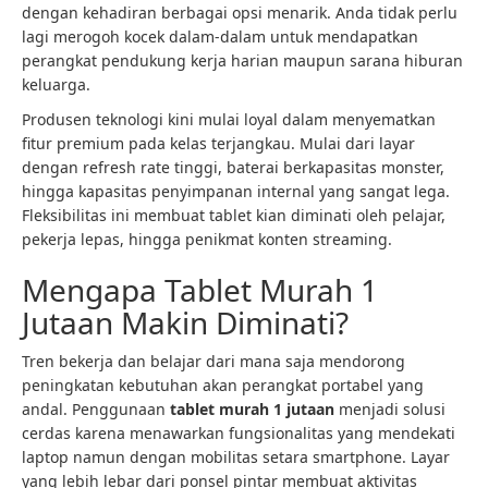
dengan kehadiran berbagai opsi menarik. Anda tidak perlu
lagi merogoh kocek dalam-dalam untuk mendapatkan
perangkat pendukung kerja harian maupun sarana hiburan
keluarga.
Produsen teknologi kini mulai loyal dalam menyematkan
fitur premium pada kelas terjangkau. Mulai dari layar
dengan refresh rate tinggi, baterai berkapasitas monster,
hingga kapasitas penyimpanan internal yang sangat lega.
Fleksibilitas ini membuat tablet kian diminati oleh pelajar,
pekerja lepas, hingga penikmat konten streaming.
Mengapa Tablet Murah 1
Jutaan Makin Diminati?
Tren bekerja dan belajar dari mana saja mendorong
peningkatan kebutuhan akan perangkat portabel yang
andal. Penggunaan
tablet murah 1 jutaan
menjadi solusi
cerdas karena menawarkan fungsionalitas yang mendekati
laptop namun dengan mobilitas setara smartphone. Layar
yang lebih lebar dari ponsel pintar membuat aktivitas