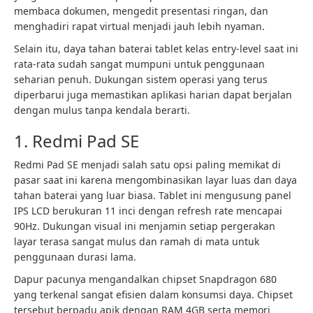
membaca dokumen, mengedit presentasi ringan, dan
menghadiri rapat virtual menjadi jauh lebih nyaman.
Selain itu, daya tahan baterai tablet kelas entry-level saat ini
rata-rata sudah sangat mumpuni untuk penggunaan
seharian penuh. Dukungan sistem operasi yang terus
diperbarui juga memastikan aplikasi harian dapat berjalan
dengan mulus tanpa kendala berarti.
1. Redmi Pad SE
Redmi Pad SE menjadi salah satu opsi paling memikat di
pasar saat ini karena mengombinasikan layar luas dan daya
tahan baterai yang luar biasa. Tablet ini mengusung panel
IPS LCD berukuran 11 inci dengan refresh rate mencapai
90Hz. Dukungan visual ini menjamin setiap pergerakan
layar terasa sangat mulus dan ramah di mata untuk
penggunaan durasi lama.
Dapur pacunya mengandalkan chipset Snapdragon 680
yang terkenal sangat efisien dalam konsumsi daya. Chipset
tersebut berpadu apik dengan RAM 4GB serta memori