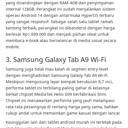
yang disandingkan dengan RAM 4GB dan penyimpanan
internal 128GB. Perangkat ini sudah menjalankan sistem
operasi Android 14 dengan antarmuka HyperOS terbaru
yang sangat responsif. Sebagai salah satu tablet ramah
kantong terbaik, perangkat ini dibanderol dengan harga
berkisar Rp1.699.000 dan menjadi pilihan ideal untuk
membaca e-book atau berselancar di media sosial secara
mobile.
3. Samsung Galaxy Tab A9 Wi-Fi
Samsung juga tidak mau kalah di segmen entry-level
dengan menghadirkan Samsung Galaxy Tab A9 Wi-Fi.
Meskipun mengusung layar kompak berukuran 8,7 inci,
performa tablet ini terbilang paling gahar di kelasnya
berkat chipset MediaTek Helio G99 berfabrikasi 6nm.
Chipset ini menawarkan performa yang jauh melampaui
rata-rata pesaingnya di rentang harga yang sama, bahkan
cukup andal untuk memainkan game kasual dengan lancar.
Keunggulan lain dari tablet android murah ini terletak pada