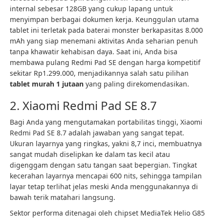
internal sebesar 128GB yang cukup lapang untuk
menyimpan berbagai dokumen kerja. Keunggulan utama
tablet ini terletak pada baterai monster berkapasitas 8.000
mAh yang siap menemani aktivitas Anda seharian penuh
tanpa khawatir kehabisan daya. Saat ini, Anda bisa
membawa pulang Redmi Pad SE dengan harga kompetitif
sekitar Rp1.299.000, menjadikannya salah satu pilihan
tablet murah 1 jutaan
yang paling direkomendasikan.
2. Xiaomi Redmi Pad SE 8.7
Bagi Anda yang mengutamakan portabilitas tinggi, Xiaomi
Redmi Pad SE 8.7 adalah jawaban yang sangat tepat.
Ukuran layarnya yang ringkas, yakni 8,7 inci, membuatnya
sangat mudah diselipkan ke dalam tas kecil atau
digenggam dengan satu tangan saat bepergian. Tingkat
kecerahan layarnya mencapai 600 nits, sehingga tampilan
layar tetap terlihat jelas meski Anda menggunakannya di
bawah terik matahari langsung.
Sektor performa ditenagai oleh chipset MediaTek Helio G85