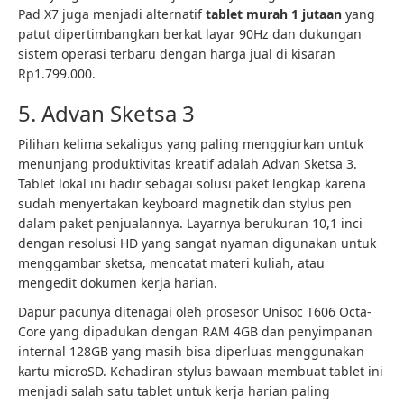
Pad X7 juga menjadi alternatif
tablet murah 1 jutaan
yang
patut dipertimbangkan berkat layar 90Hz dan dukungan
sistem operasi terbaru dengan harga jual di kisaran
Rp1.799.000.
5. Advan Sketsa 3
Pilihan kelima sekaligus yang paling menggiurkan untuk
menunjang produktivitas kreatif adalah Advan Sketsa 3.
Tablet lokal ini hadir sebagai solusi paket lengkap karena
sudah menyertakan keyboard magnetik dan stylus pen
dalam paket penjualannya. Layarnya berukuran 10,1 inci
dengan resolusi HD yang sangat nyaman digunakan untuk
menggambar sketsa, mencatat materi kuliah, atau
mengedit dokumen kerja harian.
Dapur pacunya ditenagai oleh prosesor Unisoc T606 Octa-
Core yang dipadukan dengan RAM 4GB dan penyimpanan
internal 128GB yang masih bisa diperluas menggunakan
kartu microSD. Kehadiran stylus bawaan membuat tablet ini
menjadi salah satu tablet untuk kerja harian paling