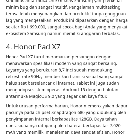
stabilitas antarmuka One UI khas Samsung yang terkenal
minim bug dan sangat intuitif. Pengalaman multitasking
terasa lebih menyenangkan dan produktif tanpa gangguan
lag yang mengesalkan. Produk ini dipasarkan dengan harga
sekitar Rp1.699.000, sangat cocok bagi Anda yang menyukai
ekosistem Samsung namun memiliki anggaran terbatas.
4. Honor Pad X7
Honor Pad X7 turut meramaikan persaingan dengan
menawarkan spesifikasi modern yang sangat bersaing.
Layarnya yang berukuran 8,7 inci sudah mendukung
refresh rate 90Hz, memberikan transisi visual yang sangat
halus saat berselancar di internet. Tablet ini juga sudah
mengadopsi sistem operasi Android 15 dengan balutan
antarmuka MagicOS 9.0 yang segar dan kaya fitur.
Untuk urusan performa harian, Honor memercayakan dapur
pacunya pada chipset Snapdragon 680 yang didukung oleh
penyimpanan internal berkapasitas 128GB. Daya tahan
operasionalnya ditopang oleh baterai berkapasitas 7.020
mAh yang memiliki manajemen daya sangat efisien. Honor