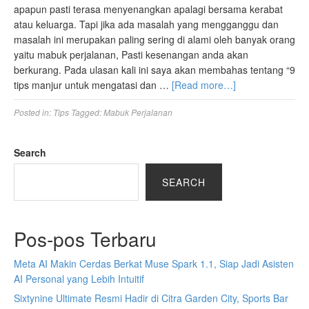
apapun pasti terasa menyenangkan apalagi bersama kerabat
atau keluarga. Tapi jika ada masalah yang mengganggu dan
masalah ini merupakan paling sering di alami oleh banyak orang
yaitu mabuk perjalanan, Pasti kesenangan anda akan
berkurang. Pada ulasan kali ini saya akan membahas tentang “9
tips manjur untuk mengatasi dan …
[Read more…]
Posted in:
Tips
Tagged:
Mabuk Perjalanan
Search
SEARCH
Pos-pos Terbaru
Meta AI Makin Cerdas Berkat Muse Spark 1.1, Siap Jadi Asisten
AI Personal yang Lebih Intuitif
Sixtynine Ultimate Resmi Hadir di Citra Garden City, Sports Bar