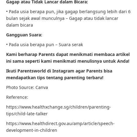
Gagap atau Tidak Lancar dalam Bicara:
• Pada usia berapa pun, jika gagap berlangsung lebih dari 6
bulan sejak awal munculnya – Gagap atau tidak lancar
dalam bicara
Gangguan Suara:
• Pada usia berapa pun – Suara serak
Kami berharap Parents dapat menikmati membaca artikel
ini sama seperti kami menikmati menulisnya untuk Anda!
Ikuti Parentsworld di
Instagram
agar Parents bisa
mendapatkan tips tentang parenting terbaru!
Photo Source: Canva
Reference:
https://www.healthxchange.sg/children/parenting-
tips/child-late-talker
https://www.healthdirect.gov.au/amp/article/speech-
development-in-children