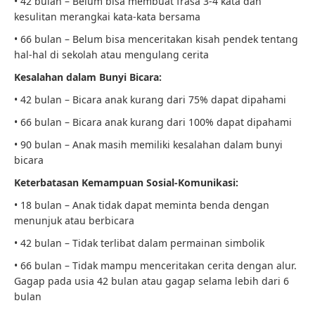
• 42 bulan – Belum bisa membuat frasa 3-4 kata dan
kesulitan merangkai kata-kata bersama
• 66 bulan – Belum bisa menceritakan kisah pendek tentang
hal-hal di sekolah atau mengulang cerita
Kesalahan dalam Bunyi Bicara:
• 42 bulan – Bicara anak kurang dari 75% dapat dipahami
• 66 bulan – Bicara anak kurang dari 100% dapat dipahami
• 90 bulan – Anak masih memiliki kesalahan dalam bunyi
bicara
Keterbatasan Kemampuan Sosial-Komunikasi:
• 18 bulan – Anak tidak dapat meminta benda dengan
menunjuk atau berbicara
• 42 bulan – Tidak terlibat dalam permainan simbolik
• 66 bulan – Tidak mampu menceritakan cerita dengan alur.
Gagap pada usia 42 bulan atau gagap selama lebih dari 6
bulan